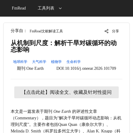
FmRead
工具列表
分享自：
FmRead文献解读工具
分享
从机制到尺度：解析干旱对碳循环的动
态影响
地球科学
大气科学
植物学
生命科学
期刊:One Earth
DOI:10.1016/j.oneear.2026.101709
【点击此处】阅读全文、收藏及针对性提问
本文是一篇发表于期刊 
One Earth
 的评述性文章
（Commentary），题目为“解决干旱对碳循环动态影响：从机
理到尺度”。主要作者包括Quan Quan（康奈尔大学）、
Melinda D. Smith（科罗拉多州立大学）、Alan K. Knapp（科