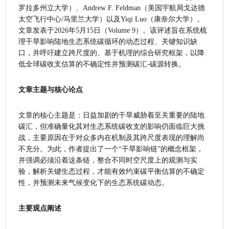
罗拉多州立大学）、Andrew F. Feldman（美国宇航局戈达德
太空飞行中心/马里兰大学）以及Yiqi Luo（康奈尔大学）。
文章发表于2026年5月15日（Volume 9）。该评述旨在系统梳
理干旱影响陆地生态系统碳循环的动态过程、关键知识缺
口，并呼吁建立跨尺度的、基于机理的综合研究框架，以降
低全球碳收支估算的不确定性并预测碳汇-碳源转换。
文章主题与核心论点
文章的核心主题是：日益加剧的干旱威胁着至关重要的陆地
碳汇，但准确量化其对生态系统碳收支的影响仍面临巨大挑
战，主要原因在于对众多内在机制及其跨尺度表现的理解尚
不充分。为此，作者提出了一个“干旱影响链”的概念框架，
并强调必须沿着这条链，整合不同时空尺度上的观测与实
验，解析关键生态过程，才能有效约束碳平衡估算的不确定
性，并预测未来气候变化下的生态系统碳动态。
主要观点阐述