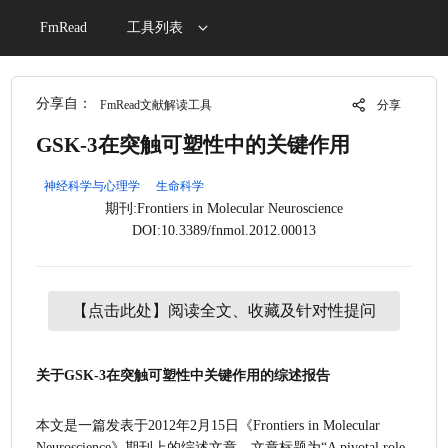
FmRead
工具列表
分享自：
FmRead文献解读工具
分享
GSK-3在突触可塑性中的关键作用
神经科学与心理学
生命科学
期刊:Frontiers in Molecular Neuroscience
DOI:10.3389/fnmol.2012.00013
【点击此处】阅读全文、收藏及针对性提问
关于GSK-3在突触可塑性中关键作用的综述报告
本文是一篇发表于2012年2月15日《Frontiers in Molecular 
Neuroscience》期刊上的综述文章。文章标题为“A pivotal role 