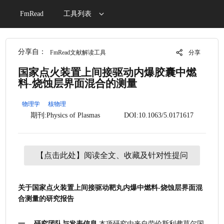
FmRead
工具列表
分享自：
FmRead文献解读工具
分享
国家点火装置上间接驱动内爆胶囊中燃
料-烧蚀层界面混合的测量
物理学
核物理
期刊:Physics of Plasmas
DOI:10.1063/5.0171617
【点击此处】阅读全文、收藏及针对性提问
关于国家点火装置上间接驱动靶丸内爆中燃料-烧蚀层界面混
合测量的研究报告
一、 研究团队与发表信息
 本项研究由来自劳伦斯利弗莫尔国