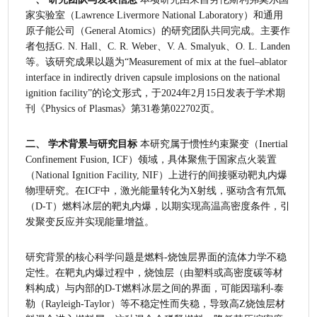
家实验室（Lawrence Livermore National Laboratory）和通用
原子能公司（General Atomics）的研究团队共同完成。主要作
者包括G. N. Hall、C. R. Weber、V. A. Smalyuk、O. L. Landen
等。该研究成果以题为“Measurement of mix at the fuel–ablator 
interface in indirectly driven capsule implosions on the national 
ignition facility”的论文形式，于2024年2月15日发表于学术期
刊《Physics of Plasmas》第31卷第022702页。
二、 学术背景与研究目标
 本研究属于惯性约束聚变（Inertial 
Confinement Fusion, ICF）领域，具体聚焦于国家点火装置
（National Ignition Facility, NIF）上进行的间接驱动靶丸内爆
物理研究。在ICF中，激光能量转化为X射线，驱动含有氘氚
（D-T）燃料冰层的靶丸内爆，以期实现高温高密度条件，引
发聚变反应并实现能量增益。
研究背景的核心科学问题是燃料-烧蚀层界面的流体力学不稳
定性。在靶丸内爆过程中，烧蚀层（由塑料或高密度碳等材
料构成）与内部的D-T燃料冰层之间的界面，可能因瑞利-泰
勒（Rayleigh-Taylor）等不稳定性而失稳，导致高Z烧蚀层材