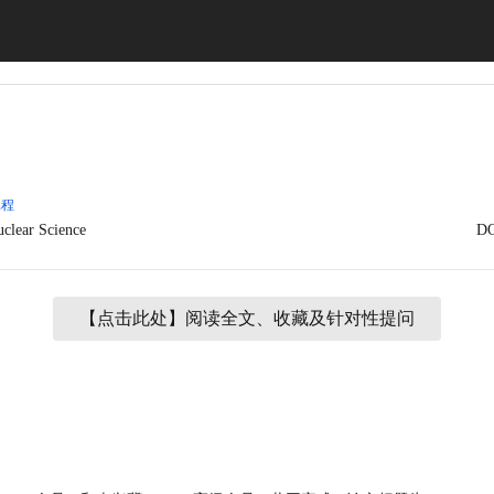
工程
clear Science
DO
【点击此处】阅读全文、收藏及针对性提问