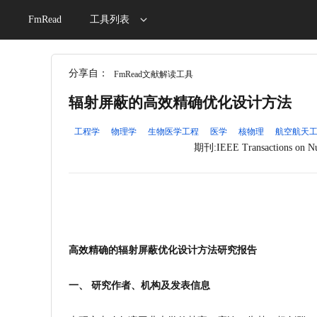
FmRead
工具列表
分享自：
FmRead文献解读工具
辐射屏蔽的高效精确优化设计方法
工程学
物理学
生物医学工程
医学
核物理
航空航天
期刊:IEEE Transactions on Nu
高效精确的辐射屏蔽优化设计方法研究报告
一、 研究作者、机构及发表信息