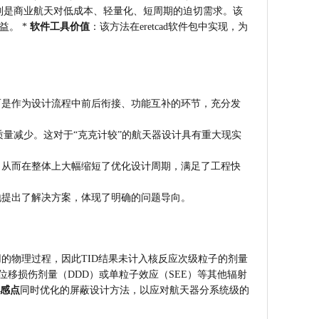
别是商业航天对低成本、轻量化、短周期的迫切需求。该
。 * 
软件工具价值
：该方法在eretcad软件包中实现，为
而是作为设计流程中前后衔接、功能互补的环节，充分发
质量减少。这对于“克克计较”的航天器设计具有重大现实
，从而在整体上大幅缩短了优化设计周期，满足了工程快
地提出了解决方案，体现了明确的问题导向。
用的物理过程，因此TID结果未计入核反应次级粒子的剂量
位移损伤剂量（DDD）或单粒子效应（SEE）等其他辐射
感点
同时优化的屏蔽设计方法，以应对航天器分系统级的