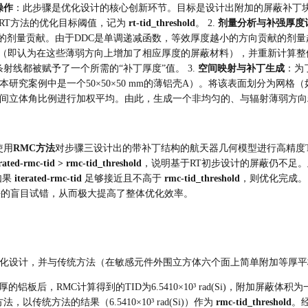
操作
：此步骤是优化设计的核心创新环节。目标是设计出附加的屏蔽补丁块，
为RT方法的优化目标阈值，记为 
rt-tid_threshold
。 2. 
剂量分析与补强厚度
），分析各方向的剂量贡献。由于DDC是单调递减函数，等效厚度越小的方向贡
（即认为在这些薄弱方向上增加了相应厚度的屏蔽材料），并重新计算整体
射线都被赋予了一个所需的“补丁厚度”值。 3. 
空间映射与补丁生成
：为
究案例中是一个50×50×50 mm的薄铝壳A）。将该表面划分为网格（如
间立体角比例进行加权平均。由此，生成一个非均匀的、与辐射薄弱方向
使用
RMC方法
对步骤三设计出的带补丁结构的航天器几何模型进行高精度T
erated-rmc-tid > rmc-tid_threshold
，说明基于RT初步设计的屏蔽仍不足。
果 
iterated-rmc-tid
 足够接近且不高于 
rmc-tid_threshold
，则优化完成。
法的盲目试错，从而极大提高了整体优化效率。
化设计，并与传统方法（在敏感元件外围立方体六个面上简单附加等厚平
铝板后，RMC计算得到的TID为6.5410×10³ rad(Si)，附加屏蔽
传统方法的结果（6.5410×10³ rad(Si)）作为 
rmc-tid_threshold
。