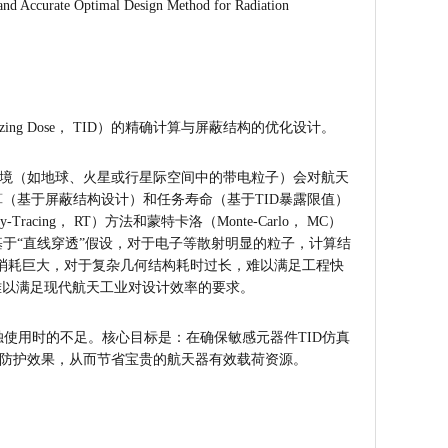
al Design Method for Radiation 
g Dose， TID）的精确计算与屏蔽结构的优化设计。
境（如地球、火星或行星际空间中的带电粒子）会对航天
算（基于屏蔽结构设计）和任务寿命（基于TID暴露限值）
， RT）方法和蒙特卡洛（Monte-Carlo， MC）
，但其基于“直线穿透”假设，对于电子等散射明显的粒子，计算结
资源消耗巨大，对于复杂几何结构耗时过长，难以满足工程快
难以满足现代航天工业对设计效率的要求。
使用时的不足。核心目标是：在确保敏感元器件TID仿真
防护效果，从而节省宝贵的航天器有效载荷资源。