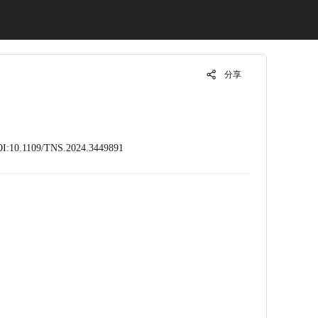
分享
I:10.1109/TNS.2024.3449891