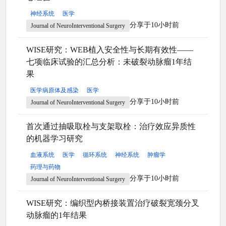
神经系统
医学
分享于10小时前
Journal of NeuroInterventional Surgery
WISE研究：WEB植入安全性与长期有效性——
七项临床试验的汇总分析：未破裂动脉瘤1年结
果
医学病原体及感染
医学
分享于10小时前
Journal of NeuroInterventional Surgery
首次通过抽吸取栓与支架取栓：治疗效应异质性
的机器学习研究
血液系统
医学
循环系统
神经系统
肿瘤学
药理与药物
分享于10小时前
Journal of NeuroInterventional Surgery
WISE研究：编织型内桥接装置治疗破裂宽颈分叉
动脉瘤的1年结果