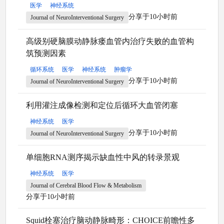
医学
神经系统
分享于10小时前
Journal of NeuroInterventional Surgery
高级别硬脑膜动静脉瘘血管内治疗失败的血管构
筑预测因素
循环系统
医学
神经系统
肿瘤学
分享于10小时前
Journal of NeuroInterventional Surgery
利用灌注成像检测和定位后循环大血管闭塞
神经系统
医学
分享于10小时前
Journal of NeuroInterventional Surgery
单细胞RNA测序揭示缺血性中风的转录景观
神经系统
医学
Journal of Cerebral Blood Flow & Metabolism
分享于10小时前
Squid栓塞治疗脑动静脉畸形：CHOICE前瞻性多