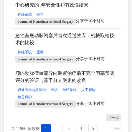
中心研究的1年安全性和有效性结果
神经系统
医学
分享于10小时前
Journal of NeuroInterventional Surgery
急性基底动脉闭塞后首次通过效应：机械取栓技
术的比较
神经系统
医学
分享于10小时前
Journal of NeuroInterventional Surgery
颅内动脉瘤血流导向装置治疗后不完全闭塞预测
评分的验证与基于分支受累的改良
影像医学与核医学
医学
神经系统
人工智能
信息科学
分享于10小时前
Journal of NeuroInterventional Surgery
下一页
共 11966 条数据
1
2
3
4
5
798