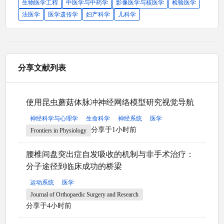
生物医学工程
中医学与中药学
影像医学与核医学
检验医学
法医学
医学遗传学
妇产科学
儿科学
分享文献列表
使用昆虫蘑菇体脉冲神经网络模型研究视觉导航
神经科学与心理学
生命科学
神经系统
医学
分享于1小时前
Frontiers in Physiology
腰椎间盘突出症自发吸收的机制与非手术治疗：
分子途径到临床成功的桥梁
运动系统
医学
Journal of Orthopaedic Surgery and Research
分享于4小时前