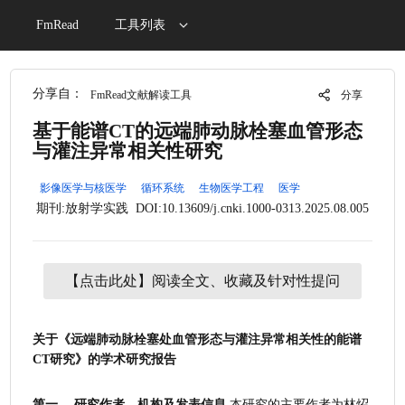
FmRead
工具列表
分享自：
FmRead文献解读工具
分享
基于能谱CT的远端肺动脉栓塞血管形态
与灌注异常相关性研究
影像医学与核医学
循环系统
生物医学工程
医学
期刊:放射学实践
DOI:10.13609/j.cnki.1000-0313.2025.08.005
【点击此处】阅读全文、收藏及针对性提问
关于《远端肺动脉栓塞处血管形态与灌注异常相关性的能谱
CT研究》的学术研究报告
第一， 研究作者、机构及发表信息
 本研究的主要作者为林炤