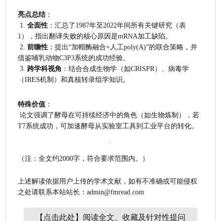
亮点总结
：
 1. 
全面性
：汇总了1987年至2022年间所有关键研究（表
1），指出翻译失败的核心原因是mRNA加工缺陷。
 2. 
前瞻性
：提出“加帽酶融合+人工poly(A)”的联合策略，并
借鉴哺乳动物C3P3系统的成功经验。
 3. 
跨学科视角
：结合合成生物学（如CRISPR）、病毒学
（IRES机制）和真核转录组学知识。
特殊价值
：
 论文强调了酵母在可持续经济中的角色（如生物炼制），若
T7系统成功，可加速酵母从实验室工具到工业平台的转化。
（注：全文约2000字，符合要求范围内。）
上述解读依据用户上传的学术文献，如有不准确或可能侵权
之处请联系本站站长：admin@fmread.com
【点击此处】阅读全文、收藏及针对性提问