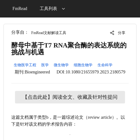
FmRead
工具列表
分享自：
FmRead文献解读工具
分享
酵母中基于T7 RNA聚合酶的表达系统的
挑战与机遇
生物医学工程
医学
微生物学
细胞生物学
生命科学
期刊:Bioengineered
DOI:10.1080/21655979.2023.2180579
【点击此处】阅读全文、收藏及针对性提问
这篇文档属于类型b，是一篇综述论文（review article）。以
下是针对该文档的学术报告内容：