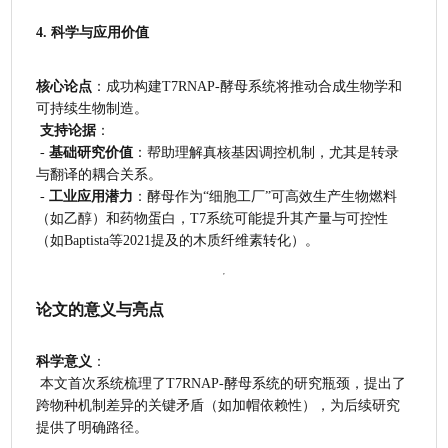
4. 科学与应用价值
核心论点
：成功构建T7RNAP-酵母系统将推动合成生物学和
可持续生物制造。
支持论据
：
 - 
基础研究价值
：帮助理解真核基因调控机制，尤其是转录
与翻译的耦合关系。
 - 
工业应用潜力
：酵母作为“细胞工厂”可高效生产生物燃料
（如乙醇）和药物蛋白，T7系统可能提升其产量与可控性
（如Baptista等2021提及的木质纤维素转化）。
论文的意义与亮点
科学意义
：
 本文首次系统梳理了T7RNAP-酵母系统的研究瓶颈，提出了
跨物种机制差异的关键矛盾（如加帽依赖性），为后续研究
提供了明确路径。