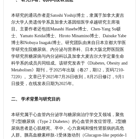
本研究的通讯作者是Satoshi Yoshiji博士，隶属于加拿大麦吉
尔大学人类遗传学系及加拿大基因组医学卓越研究主席项
目。主要作者还包括Masashi Hasebe博士、Chen-Yang Su硕
士、Yamato Keidai博士、Hiroto Minamino博士、Daisuke Yabe
博士和Nobuya Inagaki博士。研究团队由来自日本京都大学医
学研究生院糖尿病、内分泌与营养科、日本大阪北野医院医
学研究所糖尿病与内分泌科以及加拿大麦吉尔大学定量生命
科学系的成员共同组成。该研究发表于《Diabetes, Obesity and 
Metabolism》期刊，于2025年出版（卷27，期12，页码7210-
7220）。文章已于2025年7月26日收到，8月25日修订，9月1
日接受，在线发表日期为2025年。
二、 学术背景与研究目的
本研究属于心血管内分泌学与糖尿病治疗学交叉领域，聚焦
于2型糖尿病（Type 2 Diabetes）的心血管并发症管理。2型糖
尿病患者是心肌梗死、卒中、心力衰竭和慢性肾脏病的高危
人群。胰高血糖素样肽-1受体激动剂（Glucagon-like peptide-1 