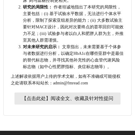
尿”则与血糖控制更相关。
研究的局限性：
 作者坦诚地指出了本研究的局限性，
主要包括：(i) 基于试验水平数据，无法进行个体水平
分析，限制了探索亚组差异的能力；(ii) 大多数试验主
要针对MACE设计，因此对次要终点的荟萃回归可能效
力不足；(iii) 试验参与者以白人和肥胖人群为主，外推
至其他人群需谨慎。
对未来研究的启示：
 文章指出，未来需要基于个体参
与者数据进行分析，以确定HbA1c在哪些亚群中是最佳
的替代标志物，并寻找其他补充性的心血管代谢风险
标志物（如中心性肥胖指标、炎症标志物等）。
上述解读依据用户上传的学术文献，如有不准确或可能侵权
之处请联系本站站长：admin@fmread.com
【点击此处】阅读全文、收藏及针对性提问