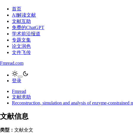
首页
AI解读文献
文献互助
免费的ChatGPT
学术前沿报道
专题文集
论文润色
文件飞传
Fmread.com
登录
Fmread
文献求助
Reconstruction, simulation and analysis of enzyme-constraine
文献信息
类型：
文献全文