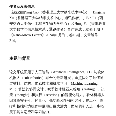
作者及发表信息
 该综述由Ying Cao（香港理工大学纳米技术中心）、Bingang 
Xu（香港理工大学纳米技术中心，通讯作者）、Bin Li（西
安交通大学仿生工程与生物力学中心）和Hong Fu（香港教育
大学数学与信息技术系，通讯作者）合作完成，发表于期刊
《Nano-Micro Letters》2024年6月刊，卷16期，文章编号
214。
主题与背景
论文系统回顾了人工智能（Artificial Intelligence, AI）与软体
机器人（soft robotics）融合的最新进展，重点探讨了如何通
过材料、结构、传感技术和机器学习（Machine Learning, 
ML）算法的协同设计，赋予软体机器人感知（feeling）、决
策（thought）和执行（reaction）的智能化能力。软体机器人
因其高安全性、轻量化、低功耗和生物相容性，在工业、医
疗和极端环境操作中展现出巨大潜力，而AI的引入进一步拓
展了其自适应和学习能力。