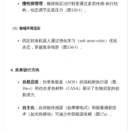
慢性病管理
：糖尿病足治疗鞋垫通过多层传感-执行结
构，动态调节足底压力（图12b-i）。
（3）极端环境适应
四足软体机器人通过强化学习（soft actor-critic）优化
步态，穿越复杂地形（图13d-f）。
4. 未来设计方向
自然启发
：仿章鱼吸盘（AOS）的湿粘附执行器（图
16e-i）和仿生变色材料（CASA）展示了生物启发的创
新潜力。
自主化
：自供能传感器（如摩擦电式）和能量捕获技
术（如光热驱动）可减少外部能源依赖（图17a）。