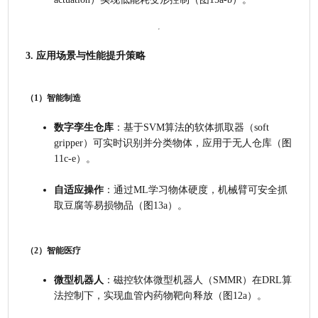
3. 应用场景与性能提升策略
（1）智能制造
数字孪生仓库
：基于SVM算法的软体抓取器（soft 
gripper）可实时识别并分类物体，应用于无人仓库（图
11c-e）。
自适应操作
：通过ML学习物体硬度，机械臂可安全抓
取豆腐等易损物品（图13a）。
（2）智能医疗
微型机器人
：磁控软体微型机器人（SMMR）在DRL算
法控制下，实现血管内药物靶向释放（图12a）。