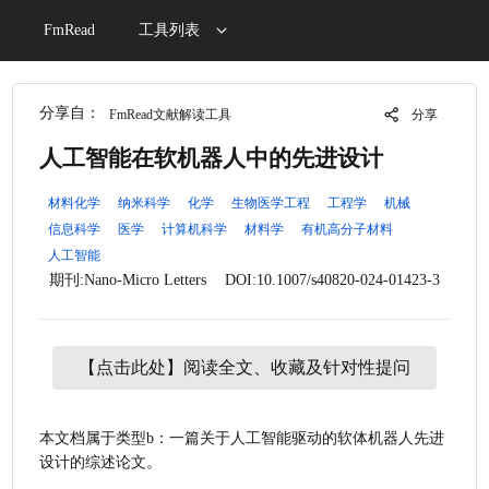
FmRead
工具列表
分享自：
FmRead文献解读工具
分享
人工智能在软机器人中的先进设计
材料化学
纳米科学
化学
生物医学工程
工程学
机械
信息科学
医学
计算机科学
材料学
有机高分子材料
人工智能
期刊:Nano-Micro Letters
DOI:10.1007/s40820-024-01423-3
【点击此处】阅读全文、收藏及针对性提问
本文档属于类型b：一篇关于人工智能驱动的软体机器人先进
设计的综述论文。