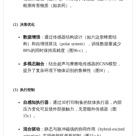
检测有害物质（如农药）。
（2）决策优化
数据增强
：通过传感器结构设计（如六边形蜂窝结
构）和自增强算法（polar system），训练数据量减少
88%的同时保持高精度（图9b-c）。
多模态融合
：结合超声与摩擦电传感器的CNN模型，
提升了复杂环境下物体识别的鲁棒性（图9f）。
（3）执行控制
自感知执行器
：通过3D打印制备的软体执行器，内部
压力变化可反馈外部接触力，无需额外传感器（图
15c）。
混合驱动
：静态与脉冲磁场的协同作用（hybrid-excited 
actuation）实现低能耗变形控制（图15a-b）。