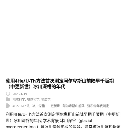
使用4He/U-Th方法首次测定阿尔卑斯山前陆早千阪期
（中更新世）冰川深槽的年代
2025-1-19
地球科学
,
地球化学
,
地质学
,
4He/U-Th法
冰川深槽
中更新世
阿尔卑斯山前陆
沉积物年代测定
利用4He/U-Th方法首次测定阿尔卑斯山前陆早期千阪期（中更新
世）冰川深谷的年代 学术背景 冰川深谷（glacial
overdeepenings）是冰川侵蚀形成的深谷，通常被冰川沉积物填