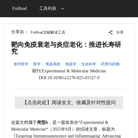
FmRead
工具列表
分享自：
FmRead文献解读工具
分享
靶向免疫衰老与炎症老化：推进长寿研
究
老年医学
医学
免疫系统
免疫学
生命科学
药理与药物
期刊:Experimental & Molecular Medicine
DOI:10.1038/s12276-025-01527-9
【点击此处】阅读全文、收藏及针对性提问
这篇文档属于
类型b
，是一篇发表在*Experimental & 
Molecular Medicine*（2025年9月）的综述文章，标题为
《Targeting Immunosenescence and Inflammaging: Advancing 