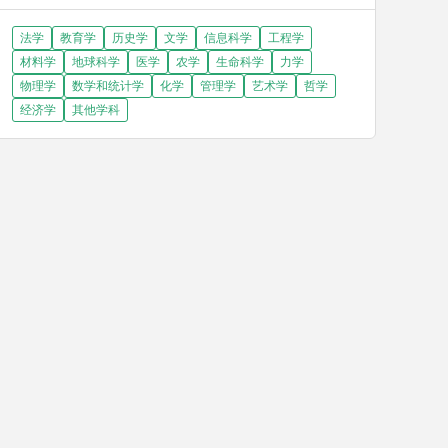
法学
教育学
历史学
文学
信息科学
工程学
材料学
地球科学
医学
农学
生命科学
力学
物理学
数学和统计学
化学
管理学
艺术学
哲学
经济学
其他学科