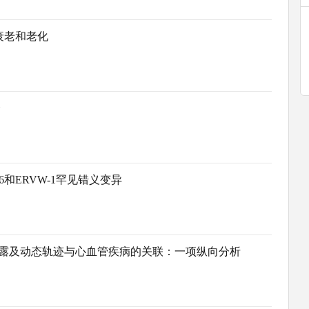
衰老和老化
合
和ERVW-1罕见错义变异
暴露及动态轨迹与心血管疾病的关联：一项纵向分析