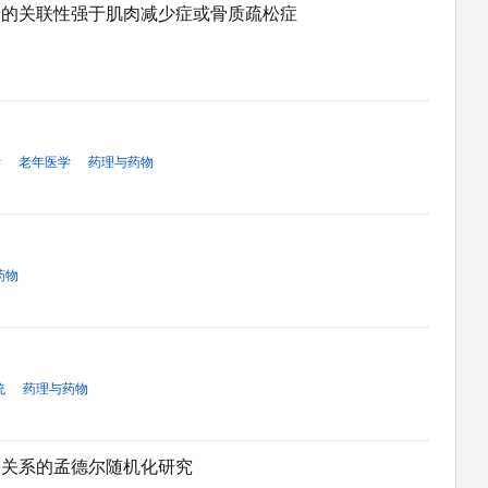
降的关联性强于肌肉减少症或骨质疏松症
学
老年医学
药理与药物
药物
统
药理与药物
果关系的孟德尔随机化研究