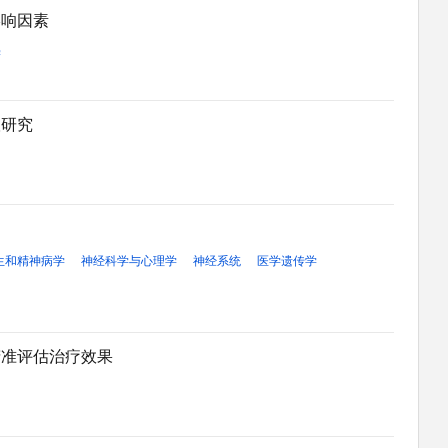
影响因素
学
联研究
生和精神病学
神经科学与心理学
神经系统
医学遗传学
精准评估治疗效果