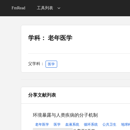
FmRead
工具列表
学科： 老年医学
父学科：
医学
分享文献列表
环境暴露与人类疾病的分子机制
老年医学
医学
血液系统
循环系统
公共卫生
地球