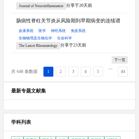
分享于20天前
Journal of Neuroinflammation
肠病性脊柱关节炎从风险期到早期病变的连续谱
血液系统
医学
神经系统
免疫系统
生物物理及生物化学
生命科学
分享于23天前
The Lancet Rheumatology
下一页
共 648 条数据
1
2
3
4
5
44
最新专题文献集
学科列表