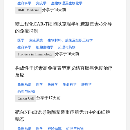
生命科学
免疫学
生物物理及生物化学
分享于14天前
BMC Medicine
糖工程化CAR-T细胞以克服半乳糖凝集素-3介导
的免疫抑制
医学
免疫系统
生物材料、成像及组织工程学
生命科学
细胞生物学
药理与药物
分享于16天前
Frontiers in Immunology
构成性干扰素高免疫表型定义结直肠癌免疫治疗
反应
免疫系统
医学
免疫学
生命科学
肿瘤学
药理与药物
分享于17天前
Cancer Cell
靶向NF-κB诱导激酶塑造重症肌无力中的B细胞
稳态
免疫系统
医学
神经系统
药理与药物