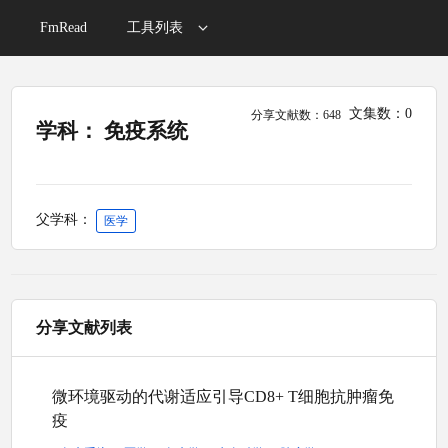
FmRead
工具列表
文集数：0
分享文献数：648
学科： 免疫系统
父学科：
医学
分享文献列表
微环境驱动的代谢适应引导CD8+ T细胞抗肿瘤免
疫