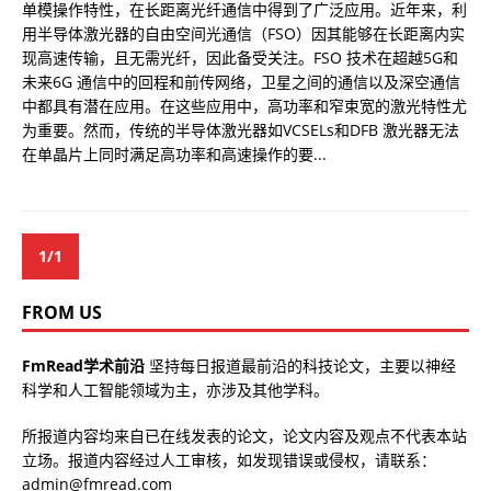
单模操作特性，在长距离光纤通信中得到了广泛应用。近年来，利
用半导体激光器的自由空间光通信（FSO）因其能够在长距离内实
现高速传输，且无需光纤，因此备受关注。FSO 技术在超越5G和
未来6G 通信中的回程和前传网络，卫星之间的通信以及深空通信
中都具有潜在应用。在这些应用中，高功率和窄束宽的激光特性尤
为重要。然而，传统的半导体激光器如VCSELs和DFB 激光器无法
在单晶片上同时满足高功率和高速操作的要...
1/1
FROM US
FmRead学术前沿
坚持每日报道最前沿的科技论文，主要以神经
科学和人工智能领域为主，亦涉及其他学科。
所报道内容均来自已在线发表的论文，论文内容及观点不代表本站
立场。报道内容经过人工审核，如发现错误或侵权，请联系：
admin@fmread.com