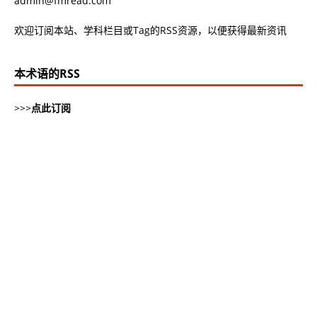
admin@fmread.com
欢迎订阅本站、学科栏目或Tag的RSS资源，以便获得最新资讯
本术语的RSS
>>>
点此订阅