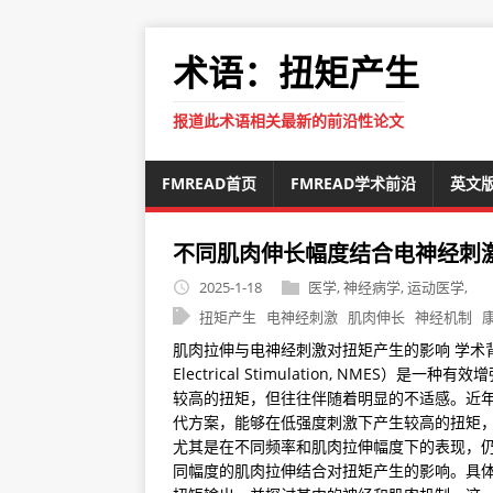
术语：扭矩产生
报道此术语相关最新的前沿性论文
FMREAD首页
FMREAD学术前沿
英文
不同肌肉伸长幅度结合电神经刺
2025-1-18
医学
,
神经病学
,
运动医学
,
扭矩产生
电神经刺激
肌肉伸长
神经机制
肌肉拉伸与电神经刺激对扭矩产生的影响 学术背景
Electrical Stimulation, NME
较高的扭矩，但往往伴随着明显的不适感。近年来，宽
代方案，能够在低强度刺激下产生较高的扭矩，
尤其是在不同频率和肌肉拉伸幅度下的表现，仍
同幅度的肌肉拉伸结合对扭矩产生的影响。具体