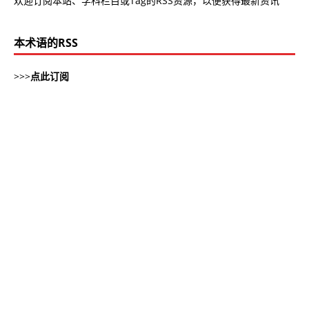
欢迎订阅本站、学科栏目或Tag的RSS资源，以便获得最新资讯
本术语的RSS
>>>
点此订阅