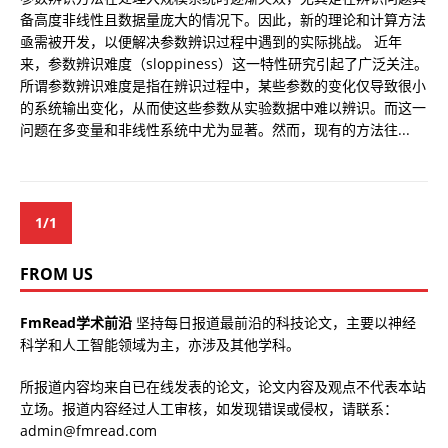
备高度非线性且数据量庞大的情况下。因此，新的理论和计算方法
亟需被开发，以便解决参数辨识过程中遇到的实际挑战。 近年
来，参数辨识难度（sloppiness）这一特性研究引起了广泛关注。
所谓参数辨识难度是指在辨识过程中，某些参数的变化仅导致很小
的系统输出变化，从而使这些参数从实验数据中难以辨识。而这一
问题在多变量和非线性系统中尤为显著。然而，现有的方法往...
1/1
FROM US
FmRead学术前沿
坚持每日报道最前沿的科技论文，主要以神经
科学和人工智能领域为主，亦涉及其他学科。
所报道内容均来自已在线发表的论文，论文内容及观点不代表本站
立场。报道内容经过人工审核，如发现错误或侵权，请联系：
admin@fmread.com