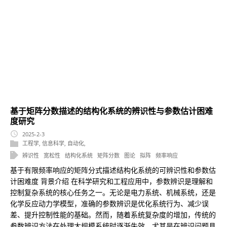
基于矩阵分数描述的结构化系统的辨识性与参数估计困难
度研究
2025-2-3
工程学
,
信息科学
,
自动化
,
辨识性
宽松性
结构化系统
矩阵分数
图论
拟阵
频率响应
基于有限频率响应的矩阵分式描述结构化系统的可辨识性和参数估
计困难度 背景介绍 在科学研究和工程应用中，参数辨识是理解和
控制复杂系统的核心任务之一。无论是电力系统、机械系统，还是
化学反应动力学模型，准确的参数辨识是优化系统行为、减少误
差、提升控制性能的基础。然而，随着系统复杂度的增加，传统的
参数辨识方法在处理大规模系统时逐渐失效，尤其是在辨识问题具