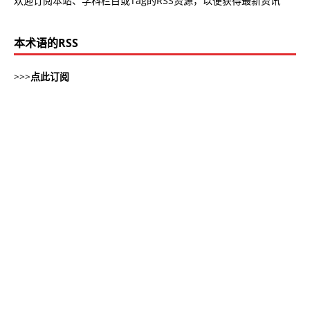
欢迎订阅本站、学科栏目或Tag的RSS资源，以便获得最新资讯
本术语的RSS
>>>
点此订阅