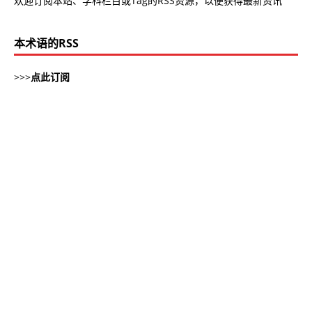
欢迎订阅本站、学科栏目或Tag的RSS资源，以便获得最新资讯
本术语的RSS
>>>
点此订阅