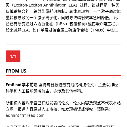
灭（Exciton-Exciton Annihilation, EEA）过程，该过程是一种类
似俄歇复合的非辐射能量耗散机制。具体表现为：一个激子通过能
量转移导致另一个激子离子化，同时导致辐射效率急剧降低。 尽
管已有研究通过六方氮化硼（hBN）包覆和高κ基底等介电工程手
段来减弱EEA，如在单层过渡金属二硫族化合物（TMDs）中实...
1/1
FROM US
FmRead学术前沿
坚持每日报道最前沿的科技论文，主要以神经
科学和人工智能领域为主，亦涉及其他学科。
所报道内容均来自已在线发表的论文，论文内容及观点不代表本站
立场。报道内容经过人工审核，如发现错误或侵权，请联系：
admin@fmread.com