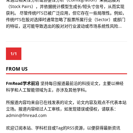
（Stock Pairs），并依据统计模型生成长/短头寸信号，从而实现
获利。 尽管传统PTS已被广泛应用，但它存在一些局限性。例如，
传统PTS在股对选择时通常忽略了股票所属行业（Sector）或部门
的特征，这可能导致选出的股对对行业波动或市场系统性风险...
1/1
FROM US
FmRead学术前沿
坚持每日报道最前沿的科技论文，主要以神经
科学和人工智能领域为主，亦涉及其他学科。
所报道内容均来自已在线发表的论文，论文内容及观点不代表本站
立场。报道内容经过人工审核，如发现错误或侵权，请联系：
admin@fmread.com
欢迎订阅本站、学科栏目或Tag的RSS资源，以便获得最新资讯