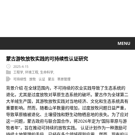
MENU
蒙古游牧放牧实践的可持续性认证研究
2025-4-15
工程学
,
环境工程
,
生命科学
,
可持续性
放牧
认证
蒙古
草原管理
背景介绍 在全球范围内，不可持续的农业实践导致了生态系统的
退化，尤其是过度放牧对草原生态系统的破坏。蒙古作为全球第二
大羊绒生产国，其游牧放牧实践对当地经济、文化和生态系统具有
重要影响。然而，随着山羊数量的增加，过度放牧问题日益严重，
导致草原植被退化、土壤侵蚀和野生动物栖息地的丧失。为了应对
这一问题，蒙古政府与联合国合作，将2026年定为“国际草原与游
牧者年”，旨在推动可持续的放牧实践。 认证计划作为一种激励可
持续土地管理的手段，已经在多个领域得到应用。然而，现有的认