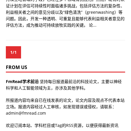
证计划在评估可持续性时面临诸多挑战，包括评估方法的复杂性、
利益相关者之间的意见分歧以及“绿色清洗”（greenwashing）等
问题。因此，开发一种透明、可重复且能够代表利益相关者意见的
评估方法，成为推动可持续放牧实践的关键。 论...
1/1
FROM US
FmRead学术前沿
坚持每日报道最前沿的科技论文，主要以神经
科学和人工智能领域为主，亦涉及其他学科。
所报道内容均来自已在线发表的论文，论文内容及观点不代表本站
立场。报道内容经过人工审核，如发现错误或侵权，请联系：
admin@fmread.com
欢迎订阅本站、学科栏目或Tag的RSS资源，以便获得最新资讯