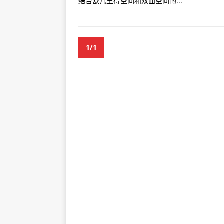
结合欧几里得空间和双曲空间的...
1/1