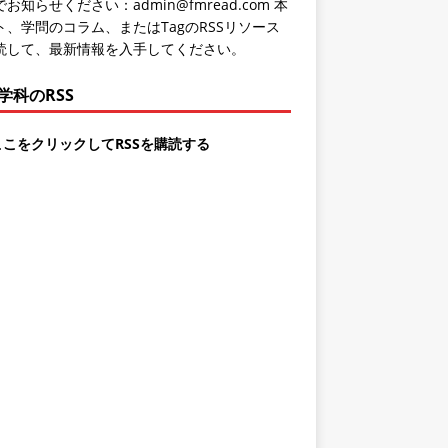
お知らせください：admin@fmread.com 本
ト、学問のコラム、またはTagのRSSリソース
読して、最新情報を入手してください。
学科のRSS
ここをクリックしてRSSを購読する