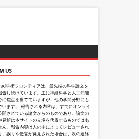
M US
Read学術フロンティアは、最先端の科学論文を
報告し続けています。主に神経科学と人工知能
野に焦点を当てていますが、他の学問分野にも
でいます。 報告される内容は、すでにオンライ
公開されている論文からのものであり、論文の
や見解は本サイトの立場を代表するものではあ
せん。報告内容は人の手によってレビューされ
り、誤りや侵害が発見された場合は、次の連絡