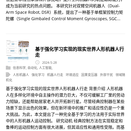
成为当前研究的热点问题。 本研究针对双臂空间机器人（Dual-
Arm Space Robot, DSR）系统，提出了一种基于单框架控制力矩
陀螺（Single Gimbaled Control Moment Gyroscopes, SGC...
基于强化学习实现的现实世界人形机器人行
走
2024-5-28
信息科学
,
自动化
,
人工智能
,
人形机器人
强化学习
机器人行走
环境适应
因果变压器
外部干扰
领域随
机化
基于强化学习实现的现实世界人形机器人行走 背景介绍 人形机器
人在多样化环境中自主操作的潜力巨大，不仅可缓解工厂里的劳动
力短缺，还能帮助居家老人并开拓新行星。尽管经典控制器在某些
场景下显示出色的效果，但在新环境中的推广和适应性仍是一个重
大挑战。为此，本文提出了一种完全基于学习的方法用于实际世界
中的人形机器人运动控制。 研究动机 经典控制方法在实现稳定和
鲁棒的运动控制方面有很大进展，但其适应性和通用性受限。而基