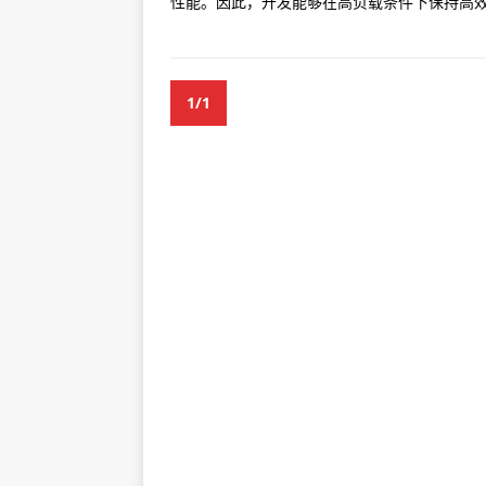
性能。因此，开发能够在高负载条件下保持高效反
1/1