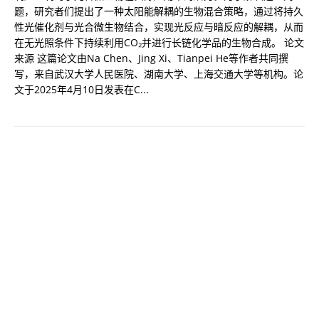
题，研究者们提出了一种太阳能解耦的生物混合策略，通过将持久
性光催化剂与光合微生物结合，实现光反应与暗反应的解耦，从而
在无光照条件下持续利用CO₂并进行长链化学品的生物合成。 论文
来源 这篇论文由Na Chen、Jing Xi、Tianpei He等作者共同撰
写，来自武汉大学人民医院、湖南大学、上海交通大学等机构。论
文于2025年4月10日发表在C...