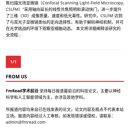
焦扫描光场显微镜（Confocal Scanning Light-Field Microscopy,
CSLFM）”采用轴向延长的线性共焦照明和滚动快门，进一步提升
了三维（3D）成像质量、速度和低光毒性。研究中，CSLFM 达到
了与双光子显微镜类似的定向选择性，有助于解码神经机制，并可
在光学挑战的环境下观察亚细胞动态。 本文将详细阐释该研究的
全流程...
1/1
FROM US
FmRead学术前沿
坚持每日报道最前沿的科技论文，主要以神经
科学和人工智能领域为主，亦涉及其他学科。
所报道内容均来自已在线发表的论文，论文内容及观点不代表本站
立场。报道内容经过人工审核，如发现错误或侵权，请联系：
admin@fmread.com