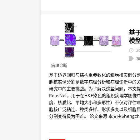
基
模型
2
病理诊断
基于边界回归与结构重参数化的细胞核实例分割模
胞核实例分割是数字病理分析和病理诊断中的
研究中的主要挑战。为了解决这些问题，本文
RepsNet，用于在H&E染色的组织病理学
度、核质比、平均大小和多形性）不仅对评估
胞核广泛粘连、种类多样、形状多变以及细胞
分割变得极为困难。 论文来源 本文由Shengchun Xio