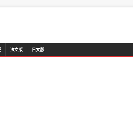
版
法文版
日文版