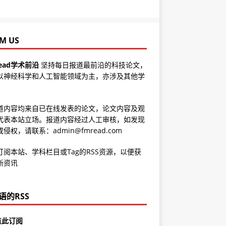
M US
ead学术前沿
坚持每日报道最前沿的科技论文，
以神经科学和人工智能领域为主，亦涉及其他学
道内容均来自已在线发表的论文，论文内容及观
代表本站立场。报道内容经过人工审核，如发现
侵权，请联系：admin@fmread.com
订阅本站、学科栏目或Tag的RSS资源，以便获
新资讯
语的RSS
点此订阅