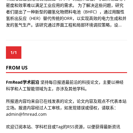
密度和效率难以满足工业应用的需求。 为了解决这些问题，研究
者们提出了一种新型的硼氢化物燃料电池（BHFC），通过用酸性
氢析出反应（HER）替代传统的ORR，以实现高效的电力生成和并
发的氢气生产。该研究通过界面工程和局部环境调控策略，设...
1/1
FROM US
FmRead学术前沿
坚持每日报道最前沿的科技论文，主要以神经
科学和人工智能领域为主，亦涉及其他学科。
所报道内容均来自已在线发表的论文，论文内容及观点不代表本站
立场。报道内容经过人工审核，如发现错误或侵权，请联系：
admin@fmread.com
欢迎订阅本站、学科栏目或Tag的RSS资源，以便获得最新资讯