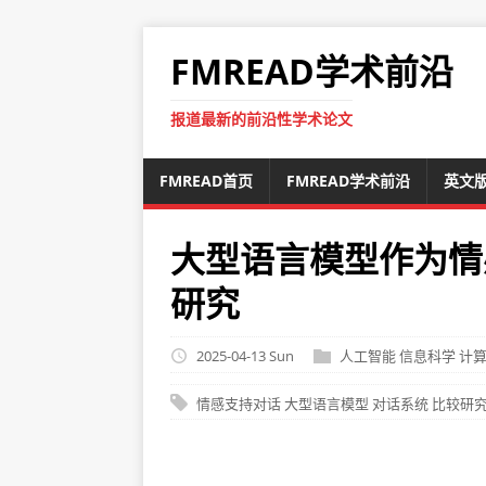
FMREAD学术前沿
报道最新的前沿性学术论文
FMREAD首页
FMREAD学术前沿
英文
大型语言模型作为情
研究
2025-04-13 Sun
人工智能
信息科学
计
情感支持对话
大型语言模型
对话系统
比较研