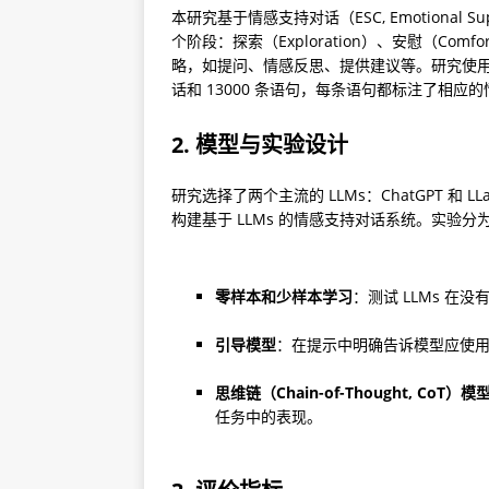
本研究基于情感支持对话（ESC, Emotional Su
个阶段：探索（Exploration）、安慰（Com
略，如提问、情感反思、提供建议等。研究使用了 E
话和 13000 条语句，每条语句都标注了相应
2. 模型与实验设计
研究选择了两个主流的 LLMs：ChatGPT 和 LL
构建基于 LLMs 的情感支持对话系统。实验分
零样本和少样本学习
：测试 LLMs 
引导模型
：在提示中明确告诉模型应使
思维链（Chain-of-Thought, CoT）模
任务中的表现。