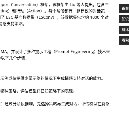
pport Conversation）框架，该框架由 Liu 等人提出，包含三
图卷
forting）和行动（Action）。每个阶段都有一组建议的对话策
SC 基准数据集（ESConv），该数据集包含约 1000 个对
知识
的情感支持策略。
对比
卷积
aMA，并设计了多种提示工程（Prompt Engineering）技术来
为以下几个步骤：
在没有示例或仅提供少量示例的情况下生成情感支持对话的能力。
用哪种策略，评估模型在已知策略下的表现。
型
：通过分阶段推理，先选择策略再生成对话，评估模型在复杂