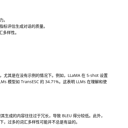
。

评价指标评估生成对话的质量。

词汇多样性。
尤其是在没有示例的情况下。例如，LLaMA 在 5-shot 设置
 模型如 TransESC 的 34.71%。这表明 LLMs 在理解和使
但其生成的内容往往过于冗长，导致 BLEU 得分较低。此外，
语境下，过多的词汇多样性可能并不总是有益的。