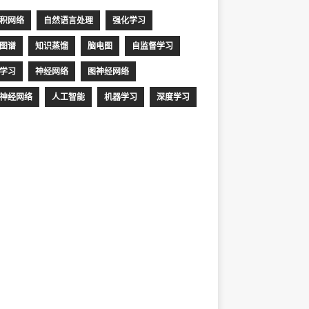
积网络
自然语言处理
强化学习
图谱
知识蒸馏
脑电图
自监督学习
学习
神经网络
图神经网络
神经网络
人工智能
机器学习
深度学习