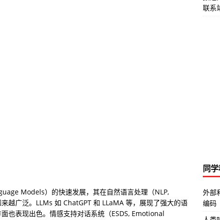
联系站
同学
nguage Models）的快速发展，其在自然语言处理（NLP, 
外部
的应用越来越广泛。LLMs 如 ChatGPT 和 LLaMA 等，展现了强大的语
编码
现出色。情感支持对话系统（ESDS, Emotional 
人类