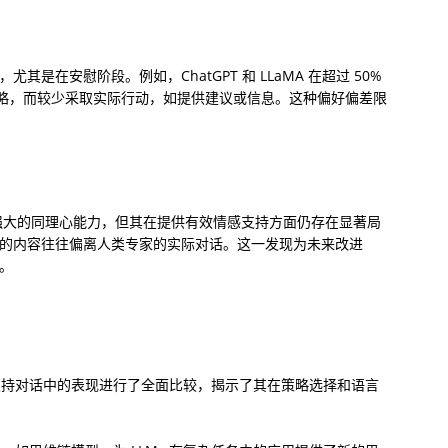
其是在安慰阶段。例如，ChatGPT 和 LLaMA 在超过 50% 
”策略，而较少采取实际行动，如提供建议或信息。这种偏好偏差限
了强大的同理心能力，但其在提供有效情感支持方面仍存在显著局
成的内容往往偏离人类专家的实际对话。这一发现为未来改进 
考。
情感支持对话中的表现进行了全面比较，揭示了其在策略选择和语言