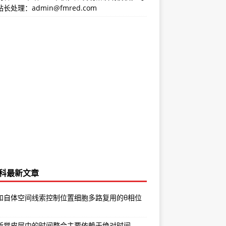
长处理：admin@fmred.com
科最新文章
和自体空间线索控制位置细胞多路复用的θ相位
听觉皮层中的时间整合主要依赖于绝对时间