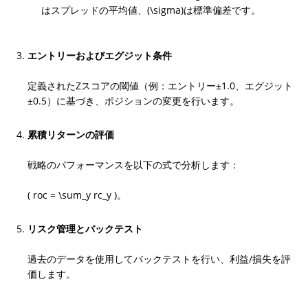
はスプレッドの平均値、(\sigma)は標準偏差です。
エントリーおよびエグジット条件
定義されたZスコアの閾値（例：エントリー±1.0、エグジット
±0.5）に基づき、ポジションの変更を行います。
累積リターンの評価
戦略のパフォーマンスを以下の式で分析します：
( roc = \sum_y rc_y )。
リスク管理とバックテスト
過去のデータを使用してバックテストを行い、利益/損失を評
価します。