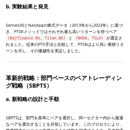
b. 実験結果と発見
Sensex30とNasdaqの株式データ（2013年から2023年）に基づ
き、PTSRメソッドではそれぞれ最も高いリターンを持つペア 
 と 
 が選定さ
(Bajfinance.NS, Titan.NS)
(NVDA, TSLA)
れました。従来のPTS手法と比較して、PTSRはより高い累積リタ
ーンを示し、その優越性を実証しました。
革新的戦略：部門ベースのペアトレーディン
グ戦略（SBPTS）
a. 新戦略の設計と手順
SBPTSは、部門を基準にペアを選択し、同一セクター内から最適
なペアを選出することを目指しています。このプロセスにより、