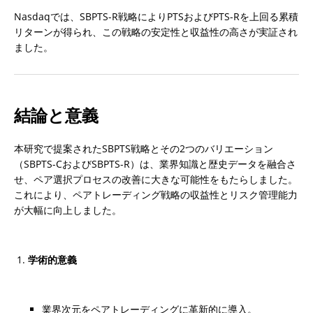
Nasdaqでは、SBPTS-R戦略によりPTSおよびPTS-Rを上回る累積
リターンが得られ、この戦略の安定性と収益性の高さが実証され
ました。
結論と意義
本研究で提案されたSBPTS戦略とその2つのバリエーション
（SBPTS-CおよびSBPTS-R）は、業界知識と歴史データを融合さ
せ、ペア選択プロセスの改善に大きな可能性をもたらしました。
これにより、ペアトレーディング戦略の収益性とリスク管理能力
が大幅に向上しました。
学術的意義
業界次元をペアトレーディングに革新的に導入。