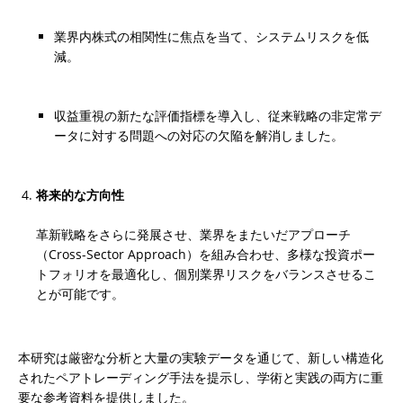
業界内株式の相関性に焦点を当て、システムリスクを低
減。
収益重視の新たな評価指標を導入し、従来戦略の非定常デ
ータに対する問題への対応の欠陥を解消しました。
将来的な方向性
革新戦略をさらに発展させ、業界をまたいだアプローチ
（Cross-Sector Approach）を組み合わせ、多様な投資ポー
トフォリオを最適化し、個別業界リスクをバランスさせるこ
とが可能です。
本研究は厳密な分析と大量の実験データを通じて、新しい構造化
されたペアトレーディング手法を提示し、学術と実践の両方に重
要な参考資料を提供しました。