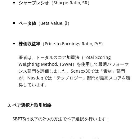
シャープレシオ
（Sharpe Ratio, SR）
ベータ値
（Beta Value, β）
株価収益率
（Price-to-Earnings Ratio, P/E）
著者は、トータルスコア加重法（Total Scoring 
Weighting Method, TSWM）を使用して最適パフォーマ
ンス部門を評価しました。Sensex30では「素材」部門
が、Nasdaqでは「テクノロジー」部門が最高スコアを獲
得しています。
ペア選択と取引戦略
SBPTSは以下の2つの方法でペア選択を行います：