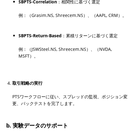
SBPTS-Correlation
：相関性に基づく選定
例：（Grasim.NS, Shreecem.NS）、（AAPL, CRM）。
SBPTS-Return-Based
：累積リターンに基づく選定
例：（JSWSteel.NS, Shreecem.NS）、（NVDA, 
MSFT）。
取引戦略の実行
PTSワークフローに従い、スプレッドの監視、ポジション変
更、バックテストを完了します。
b. 実験データのサポート