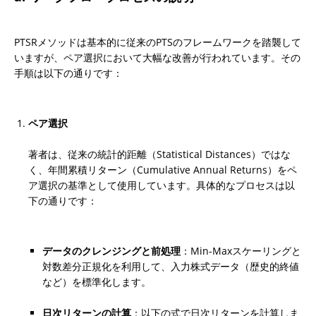
PTSRメソッドは基本的に従来のPTSのフレームワークを踏襲して
いますが、ペア選択において大幅な改善が行われています。その
手順は以下の通りです：
ペア選択
著者は、従来の統計的距離（Statistical Distances）ではな
く、年間累積リターン（Cumulative Annual Returns）をペ
ア選択の基準として使用しています。具体的なプロセスは以
下の通りです：
データのクレンジングと前処理
：Min-Maxスケーリングと
対数差分正規化を利用して、入力株式データ（歴史的終値
など）を標準化します。
日次リターンの計算
：以下の式で日次リターンを計算しま