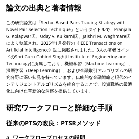
論文の出典と著者情報
この研究論文は「Sector-Based Pairs Trading Strategy with 
Novel Pair Selection Technique」というタイトルで、Pranjala 
G. Kolapwar氏、Uday V. Kulkarni氏、Jaishri M. Waghmare氏
により執筆され、2025年1月発行の《IEEE Transactions on 
Artificial Intelligence》誌に掲載されました。3人の著者はイン
ドのShri Guru Gobind Singhji Institute of Engineering and 
Technologyに所属しており、機械学習（Machine Learning）、
深層学習（Deep Learning）、および金融取引アルゴリズムの研
究分野に深い知見を持っています。伝統的な金融戦略と現代のイ
ンテリジェントアルゴリズムを統合することで、投資戦略の最適
化に向けた革新的な洞察を提供しています。
研究ワークフローと詳細な手順
従来のPTSの改良：PTSRメソッド
a. ワークフロープロセスの説明