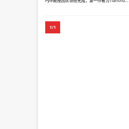
Pyle教授团队领衔完成，第一作者为Tianshu...
1/1