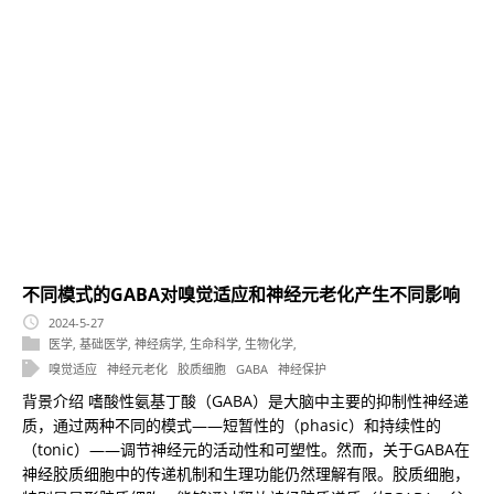
不同模式的GABA对嗅觉适应和神经元老化产生不同影响
2024-5-27
医学
,
基础医学
,
神经病学
,
生命科学
,
生物化学
,
嗅觉适应
神经元老化
胶质细胞
GABA
神经保护
背景介绍 嗜酸性氨基丁酸（GABA）是大脑中主要的抑制性神经递
质，通过两种不同的模式——短暂性的（phasic）和持续性的
（tonic）——调节神经元的活动性和可塑性。然而，关于GABA在
神经胶质细胞中的传递机制和生理功能仍然理解有限。胶质细胞，