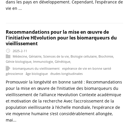
dans les pays en développement. Cependant, l’espérance de
vie en ...
Recommandations pour la mise en œuvre de
l'initiative HEvolution pour les biomarqueurs du
vieillissement
2025-2-11
Médecine
,
Gériatrie
,
Sciences de la vie
,
Biologie cellulaire
,
Biochimie
,
Génie biologique
,
Immunologie
,
Génétique
,
biomarqueurs du vieillissement
espérance de vie en bonne santé
géroscience
âge biologique
études longitudinales
Promouvoir la longévité en bonne santé : Recommandations
pour la mise en œuvre de l’initiative des biomarqueurs du
vieillissement de l’alliance Hevolution Contexte académique
et motivation de la recherche Avec l’accroissement de la
population vieillissante à l’échelle mondiale, l’espérance de
vie moyenne humaine s’est considérablement allongée,
mai...