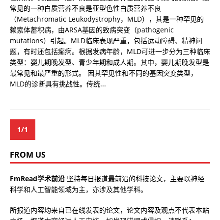
常见的一种白质营养不良是亚型色性白质营养不良
（Metachromatic Leukodystrophy，MLD），其是一种罕见的
赖索体蓄积病，由ARSA基因的致病突变（pathogenic
mutations）引起。MLD临床表现严重，包括运动障碍、精神问
题，有时还包括癫痫。根据发病年龄，MLD可进一步分为三种临床
类型：婴儿期晚发型、青少年期和成人期。其中，婴儿期晚发型是
最常见和最严重的形式。 因其罕见性和不同的基因突变类型，
MLD的诊断具有挑战性。传统...
1/1
FROM US
FmRead学术前沿
坚持每日报道最前沿的科技论文，主要以神经
科学和人工智能领域为主，亦涉及其他学科。
所报道内容均来自已在线发表的论文，论文内容及观点不代表本站