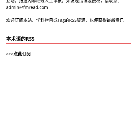
立场。报道内容经过人工审核，如发现错误或侵权，请联系：
admin@fmread.com
欢迎订阅本站、学科栏目或Tag的RSS资源，以便获得最新资讯
本术语的RSS
>>>
点此订阅