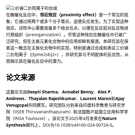
在酶催化反应中，
邻近效应（proximity effect）
是一个常见的现
象，它通过将两个或多个分子靠近，迫使反应发生。为了实现这种
效应，活性中心需要具备多个结合位点，以便在反应前对反应物进
行预组织（preorganization）。尽管这种效应在酶催化中已被广
泛研究，但在主族元素化合物中的应用却鲜有报道。本研究旨在探
索这一概念在主族化合物中的实现，特别是通过合成和表征三价锑
二价阳离子（[tpme2sb]2+），并研究其与不同配体的反应性，从
而揭示其在催化反应中的潜力。
论文来源
这篇论文由
Deepti Sharma
、
Annabel Benny
、
Alex P. 
Andrews
、
Thayalan Rajeshkumar
、
Laurent Maron
和
Ajay 
Venugopal
共同撰写。研究团队分别来自印度科学教育与研究学
院（IISER Thiruvananthapuram）和法国图卢兹国立应用科学学
院（INSA Toulouse）。该论文于2025年4月发表在
Nature 
Synthesis
期刊上，DOI为10.1038/s44160-024-00724-0。