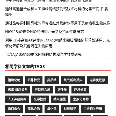
将甲醇转化为合成气并用于烯烃氢甲酰化的双催化系统
通过高通量合成和人工神经网络预测钙钛矿材料的化学空间-性质
模型
通过晶格调制提高铥的窄带近红外发射效率用于反射吸收生物成像
NiO和BaO掺杂NiO的结构、光学及抗菌性能研究
利用CD掺杂和Ag包覆的CeO2 (IV)纳米颗粒增强硝基苯酚还原、光
催化降解及其他潜在生物应用
包含Ag135铜60纳米团簇的结构和光学性质研究
相同学科文章的TAGS
钼硫化物
拓扑转变
异质结
氧气析出反应
电催化还原
需求-供应关系
可持续合成
锌卟啉
环境修复
人工神经网络
光学性质
纳米团簇
主族化合物
伤口愈合
簇化合物
氧化钨
材料科学
二维相关光谱