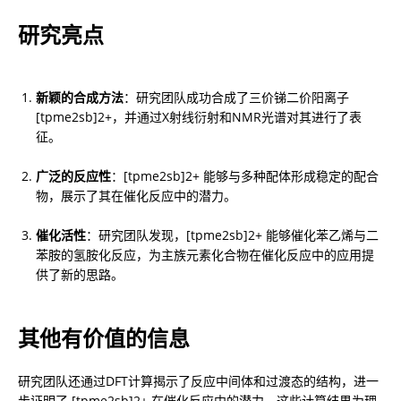
研究亮点
新颖的合成方法
：研究团队成功合成了三价锑二价阳离子 
[tpme2sb]2+，并通过X射线衍射和NMR光谱对其进行了表
征。
广泛的反应性
：[tpme2sb]2+ 能够与多种配体形成稳定的配合
物，展示了其在催化反应中的潜力。
催化活性
：研究团队发现，[tpme2sb]2+ 能够催化苯乙烯与二
苯胺的氢胺化反应，为主族元素化合物在催化反应中的应用提
供了新的思路。
其他有价值的信息
研究团队还通过DFT计算揭示了反应中间体和过渡态的结构，进一
步证明了 [tpme2sb]2+ 在催化反应中的潜力。这些计算结果为理