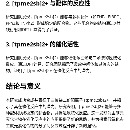
2. [tpme2sb]2+ 与配体的反应性
研究团队发现，[tpme2sb]2+ 能够与多种配体（如THF、Et3PO、
PPh3和HNPh2）形成稳定的配合物。这些配合物的结构通过X射
线衍射和DFT计算得到了验证。
3. [tpme2sb]2+ 的催化活性
研究团队发现，[tpme2sb]2+ 能够催化苯乙烯与二苯胺的氢胺化
反应。通过DFT计算，研究团队揭示了反应中间体和过渡态的结
构，证明了 [tpme2sb]2+ 在催化反应中的潜力。
结论与意义
本研究成功合成并表征了三价锑二价阳离子 [tpme2sb]2+，并揭
示了其在催化反应中的潜力。研究表明，[tpme2sb]2+ 能够与多
种配体形成稳定的配合物，并促进氢胺化反应。这一发现为主族元
素化合物在催化反应中的应用提供了新的思路，并为探索低氧化态
主族元素化合物的分子间反应过程开辟了新的途径。