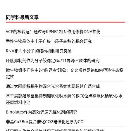
同学科最新文章
VCP的核转运：通过与KPNB1相互作用修复DNA损伤
手性生物晶体中电子自旋与质子转移的耦合研究
RNA靶向小分子的结构机制研究突破
环肽抑制剂作为分子胶稳定Gq/11异源三聚体的研究
微生物组多样性中的“临界点”现象：交叉喂养网络如何塑造生态稳
定性
通过太阳能解耦生物混合光合系统实现超越自然合成
基于局部羟基富集抑制硼氢化钠水解的铜(0)位点硼氢化钠氧化-水
还原燃料电池
Binolates作为高效还原光催化剂的研究
非晶CuSBox复合催化CO2电催化还原为CO