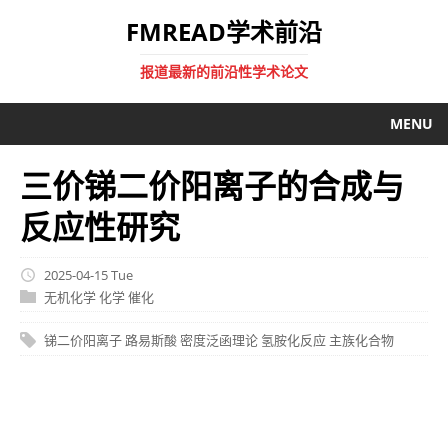
FMREAD学术前沿
报道最新的前沿性学术论文
MENU
三价锑二价阳离子的合成与
反应性研究
2025-04-15 Tue
无机化学
化学
催化
锑二价阳离子
路易斯酸
密度泛函理论
氢胺化反应
主族化合物