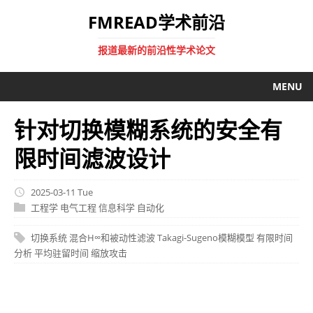
FMREAD学术前沿
报道最新的前沿性学术论文
MENU
针对切换模糊系统的安全有
限时间滤波设计
2025-03-11 Tue
工程学
电气工程
信息科学
自动化
切换系统
混合H∞和被动性滤波
Takagi-Sugeno模糊模型
有限时间
分析
平均驻留时间
缩放攻击