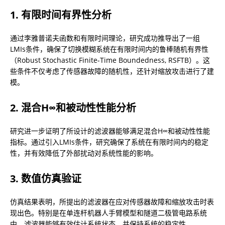
1. 有限时间有界性分析
通过李雅普诺夫函数和有限时间理论，研究成功推导出了一组
LMIs条件，确保了切换模糊系统在有限时间内的鲁棒随机有界性
（Robust Stochastic Finite-Time Boundedness, RSFTB）。这
些条件不仅考虑了传感器故障的随机性，还针对缩放攻击进行了建
模。
2. 混合H∞和被动性性能分析
研究进一步证明了所设计的滤波器能够满足混合H∞和被动性性能
指标。通过引入LMIs条件，研究确保了系统在有限时间内的稳定
性，并有效降低了外部扰动对系统性能的影响。
3. 数值仿真验证
仿真结果表明，所提出的滤波器在应对传感器故障和缩放攻击时表
现出色。特别是在单连杆机器人手臂模型和隧道二极管电路系统
中，滤波器能够有效估计系统状态，并保持系统的稳定性。