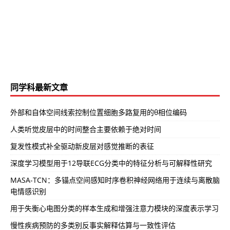
同学科最新文章
外部和自体空间线索控制位置细胞多路复用的θ相位编码
人类听觉皮层中的时间整合主要依赖于绝对时间
复发性模式补全驱动新皮层对感觉推断的表征
深度学习模型用于12导联ECG分类中的特征分析与可解释性研究
MASA-TCN：多锚点空间感知时序卷积神经网络用于连续与离散脑
电情感识别
用于失衡心电图分类的样本生成和增强注意力模块的深度表示学习
慢性疾病预防的多类别反事实解释估算与一致性评估