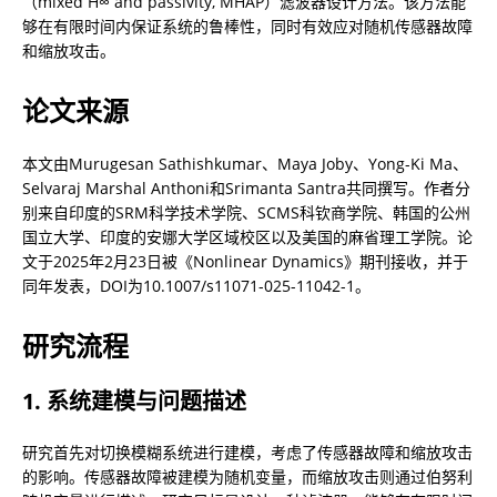
（mixed H∞ and passivity, MHAP）滤波器设计方法。该方法能
够在有限时间内保证系统的鲁棒性，同时有效应对随机传感器故障
和缩放攻击。
论文来源
本文由Murugesan Sathishkumar、Maya Joby、Yong-Ki Ma、
Selvaraj Marshal Anthoni和Srimanta Santra共同撰写。作者分
别来自印度的SRM科学技术学院、SCMS科钦商学院、韩国的公州
国立大学、印度的安娜大学区域校区以及美国的麻省理工学院。论
文于2025年2月23日被《Nonlinear Dynamics》期刊接收，并于
同年发表，DOI为10.1007/s11071-025-11042-1。
研究流程
1. 系统建模与问题描述
研究首先对切换模糊系统进行建模，考虑了传感器故障和缩放攻击
的影响。传感器故障被建模为随机变量，而缩放攻击则通过伯努利