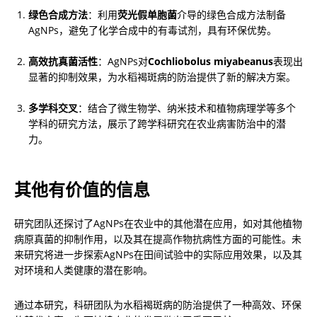
绿色合成方法
：利用
荧光假单胞菌
介导的绿色合成方法制备
AgNPs，避免了化学合成中的有毒试剂，具有环保优势。
高效抗真菌活性
：AgNPs对
Cochliobolus miyabeanus
表现出
显著的抑制效果，为水稻褐斑病的防治提供了新的解决方案。
多学科交叉
：结合了微生物学、纳米技术和植物病理学等多个
学科的研究方法，展示了跨学科研究在农业病害防治中的潜
力。
其他有价值的信息
研究团队还探讨了AgNPs在农业中的其他潜在应用，如对其他植物
病原真菌的抑制作用，以及其在提高作物抗病性方面的可能性。未
来研究将进一步探索AgNPs在田间试验中的实际应用效果，以及其
对环境和人类健康的潜在影响。
通过本研究，科研团队为水稻褐斑病的防治提供了一种高效、环保