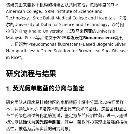
该研究由来自多个机构的科研团队共同完成，包括印度的The 
American College、SRM Institute of Science and 
Technology、Sree Balaji Medical College and Hospital，卡塔
尔的University of Doha for Science and Technology，沙特阿
拉伯的King Khalid University，以及马来西亚的Universiti 
Malaysia Perlis等。论文于2025年发表在
Bionanoscience
期刊
上，标题为“Pseudomonas fluorescens–Based Biogenic Silver 
Nanoparticles: A Green Solution for Brown Leaf Spot Disease 
in Rice”。
研究流程与结果
1. 荧光假单胞菌的分离与鉴定
研究团队从印度马杜赖地区的水稻根际土壤中分离出52株细菌样
本，并通过King’s B培养基筛选出具有荧光的菌株。这些菌株经过
革兰氏染色和过氧化氢酶测试，鉴定为革兰氏阴性菌，进一步通过
标准测试确认为
荧光假单胞菌
。其中，菌株PF-3表现出最强的拮抗
活性，被选为后续实验的研究对象。