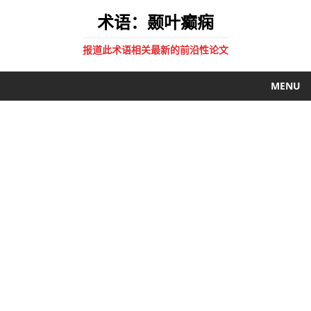
术语：颞叶癫痫
报道此术语相关最新的前沿性论文
MENU