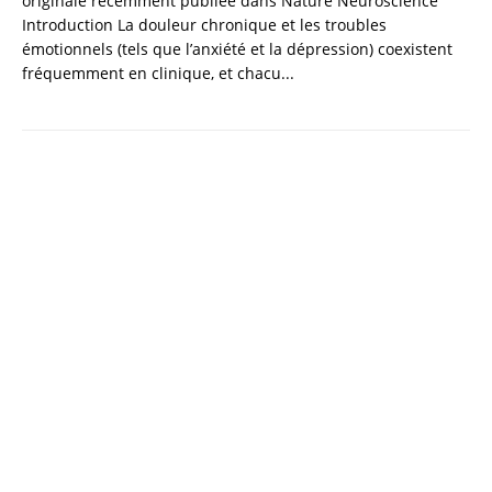
originale récemment publiée dans Nature Neuroscience
Introduction La douleur chronique et les troubles
émotionnels (tels que l’anxiété et la dépression) coexistent
fréquemment en clinique, et chacu...