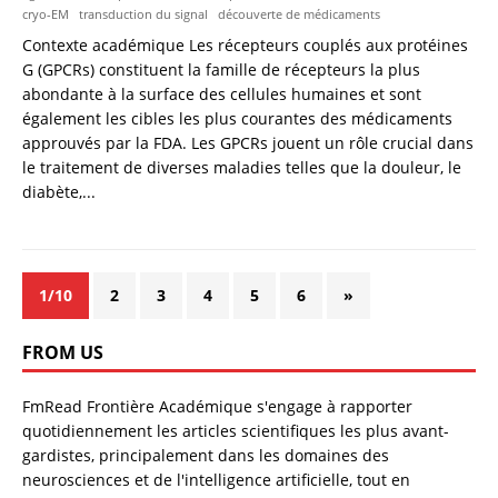
cryo-EM
transduction du signal
découverte de médicaments
Contexte académique Les récepteurs couplés aux protéines
G (GPCRs) constituent la famille de récepteurs la plus
abondante à la surface des cellules humaines et sont
également les cibles les plus courantes des médicaments
approuvés par la FDA. Les GPCRs jouent un rôle crucial dans
le traitement de diverses maladies telles que la douleur, le
diabète,...
1/10
2
3
4
5
6
»
FROM US
FmRead Frontière Académique s'engage à rapporter
quotidiennement les articles scientifiques les plus avant-
gardistes, principalement dans les domaines des
neurosciences et de l'intelligence artificielle, tout en