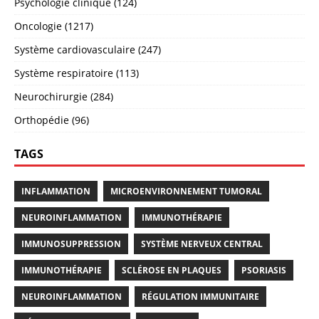
Psychologie clinique (124)
Oncologie (1217)
Système cardiovasculaire (247)
Système respiratoire (113)
Neurochirurgie (284)
Orthopédie (96)
TAGS
INFLAMMATION
MICROENVIRONNEMENT TUMORAL
NEUROINFLAMMATION
IMMUNOTHÉRAPIE
IMMUNOSUPPRESSION
SYSTÈME NERVEUX CENTRAL
IMMUNOTHÉRAPIE
SCLÉROSE EN PLAQUES
PSORIASIS
NEUROINFLAMMATION
RÉGULATION IMMUNITAIRE