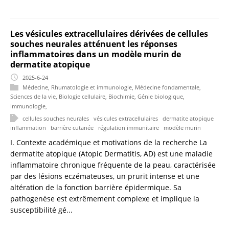
Les vésicules extracellulaires dérivées de cellules
souches neurales atténuent les réponses
inflammatoires dans un modèle murin de
dermatite atopique
2025-6-24
Médecine
,
Rhumatologie et immunologie
,
Médecine fondamentale
,
Sciences de la vie
,
Biologie cellulaire
,
Biochimie
,
Génie biologique
,
Immunologie
,
cellules souches neurales
vésicules extracellulaires
dermatite atopique
inflammation
barrière cutanée
régulation immunitaire
modèle murin
I. Contexte académique et motivations de la recherche La
dermatite atopique (Atopic Dermatitis, AD) est une maladie
inflammatoire chronique fréquente de la peau, caractérisée
par des lésions eczémateuses, un prurit intense et une
altération de la fonction barrière épidermique. Sa
pathogenèse est extrêmement complexe et implique la
susceptibilité gé...