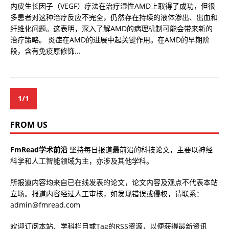
内皮生长因子（VEGF）疗法在治疗湿性AMD上取得了成功，但很
多患者对这种治疗反应不完全，仍然存在持续的液体渗出、出血和
纤维化问题。这表明，深入了解AMD的病理机制可能会带来新的
治疗策略。 炎症在AMD的进展中起关键作用。在AMD的早期阶
段，含有免疫原修饰...
1/1
FROM US
FmRead学术前沿
坚持每日报道最前沿的科技论文，主要以神经
科学和人工智能领域为主，亦涉及其他学科。
所报道内容均来自已在线发表的论文，论文内容及观点不代表本站
立场。报道内容经过人工审核，如发现错误或侵权，请联系：
admin@fmread.com
欢迎订阅本站、学科栏目或Tag的RSS资源，以便获得最新资讯