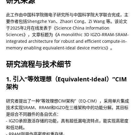
研究来源
此工作由中国科学院微电子研究所与中国科学院大学联合完成，主
要作者包括Shengzhe Yan、Zhaori Cong、Zi Wang 等。该论文
于2025年2月在线发表于《Science China Information 
Sciences》，文章标题为《A monolithic 3D IGZO-RRAM-SRAM-
integrated architecture for robust and efficient compute-in-
memory enabling equivalent-ideal device metrics》。
研究流程与技术细节
1. 引入“等效理想（Equivalent-Ideal）”CIM
架构
研究者提出了一种“等效理想CIM架构”（EQ-CIM），采用单片集成
技术实现SRAM、RRAM和IGZO在三维架构中的功能分解。其目标
是综合不同器件的各自优点：

- IGZO承担激活存储的功能，具有超低漏电流特点，能实现高密度
和低功耗。

- RRAM则用作高密度权重存储。
