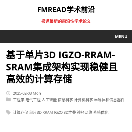
FMREAD学术前沿
报道最新的前沿性学术论文
MENU
基于单片3D IGZO-RRAM-
SRAM集成架构实现稳健且
高效的计算存储
2025-02-03 Mon
工程学
电气工程
人工智能
信息科学
计算机科学
半导体和信息器件
计算存储
单片3D
RRAM
IGZO
3D堆叠
神经网络
系统优化