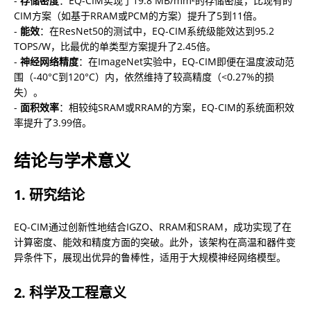
- 
存储密度
：EQ-CIM实现了19.8 MB/mm²的存储密度，比现有的
CIM方案（如基于RRAM或PCM的方案）提升了5到11倍。

- 
能效
：在ResNet50的测试中，EQ-CIM系统级能效达到95.2 
TOPS/W，比最优的单类型方案提升了2.45倍。

- 
神经网络精度
：在ImageNet实验中，EQ-CIM即便在温度波动范
围（-40°C到120°C）内，依然维持了较高精度（<0.27%的损
失）。

- 
面积效率
：相较纯SRAM或RRAM的方案，EQ-CIM的系统面积效
率提升了3.99倍。
结论与学术意义
1. 研究结论
EQ-CIM通过创新性地结合IGZO、RRAM和SRAM，成功实现了在
计算密度、能效和精度方面的突破。此外，该架构在高温和器件变
异条件下，展现出优异的鲁棒性，适用于大规模神经网络模型。
2. 科学及工程意义