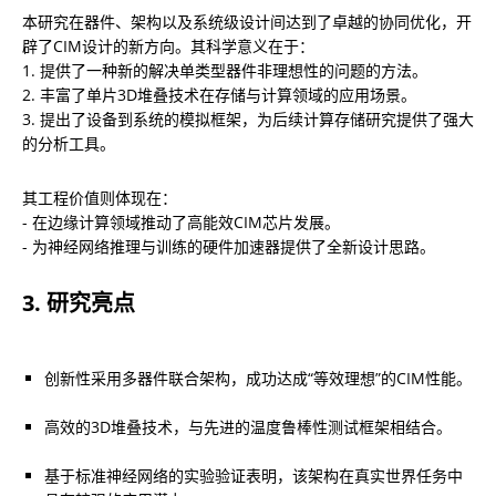
本研究在器件、架构以及系统级设计间达到了卓越的协同优化，开
辟了CIM设计的新方向。其科学意义在于：

1. 提供了一种新的解决单类型器件非理想性的问题的方法。

2. 丰富了单片3D堆叠技术在存储与计算领域的应用场景。

3. 提出了设备到系统的模拟框架，为后续计算存储研究提供了强大
的分析工具。
其工程价值则体现在：

- 在边缘计算领域推动了高能效CIM芯片发展。

- 为神经网络推理与训练的硬件加速器提供了全新设计思路。
3. 研究亮点
创新性采用多器件联合架构，成功达成“等效理想”的CIM性能。
高效的3D堆叠技术，与先进的温度鲁棒性测试框架相结合。
基于标准神经网络的实验验证表明，该架构在真实世界任务中