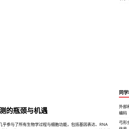
同学
外部
测的瓶颈与机遇
编码
弓形虫
子，几乎参与了所有生物学过程与细胞功能，包括基因表达、RNA
信号