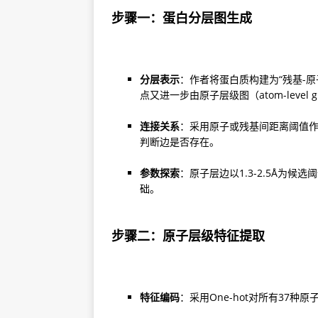
步骤一：蛋白分层图生成
分层表示
：作者将蛋白质构建为“残基-
点又进一步由原子层级图（atom-level 
连接关系
：采用原子或残基间距离阈值作为
判断边是否存在。
参数探索
：原子层边以1.3-2.5Å为候
础。
步骤二：原子层级特征提取
特征编码
：采用One-hot对所有37