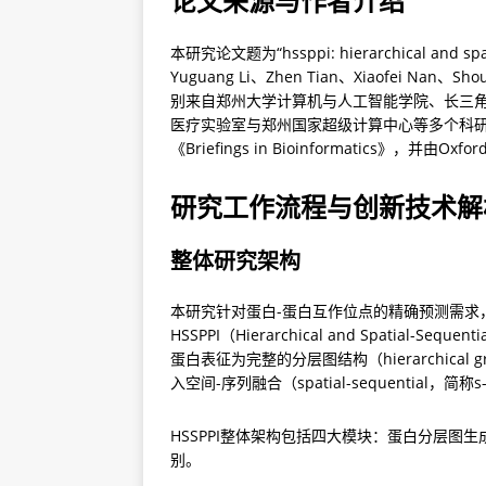
论文来源与作者介绍
本研究论文题为“hssppi: hierarchical and spati
Yuguang Li、Zhen Tian、Xiaofei Nan、
别来自郑州大学计算机与人工智能学院、长三
医疗实验室与郑州国家超级计算中心等多个科研
《Briefings in Bioinformatics》，并由Oxfor
研究工作流程与创新技术解
整体研究架构
本研究针对蛋白-蛋白互作位点的精确预测需求
HSSPPI（Hierarchical and Spatial-Sequen
蛋白表征为完整的分层图结构（hierarchic
入空间-序列融合（spatial-sequenti
HSSPPI整体架构包括四大模块：蛋白分层
别。