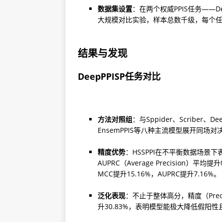
数据集设置
：在两个权威PPIS任务——Dee
大规模对比实验，样本总数千级，每个
结果与发现
DeepPPISP任务对比
方法对照组
：与Sppider、Scriber、Dee
EnsemPPIS等八种主流模型展开同场对
精度优势
：HSSPPI在不平衡数据场景下
AUPRC（Average Precision
MCC提升15.16%，AUPRC提升7.16%。
泛化表现
：不止于整体高分，精度（Precis
升30.83%，表明模型能极大降低假阳