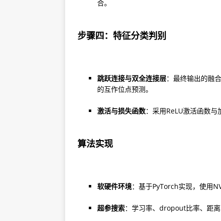
合。
步骤四：特征分类判别
跳跃连接与双全连接层
：最终输出的融
的互作位点预测。
激活与损失函数
：采用ReLU激活函数
算法实现
软硬件环境
：基于PyTorch实现，使用NV
超参搜索
：学习率、dropout比率、