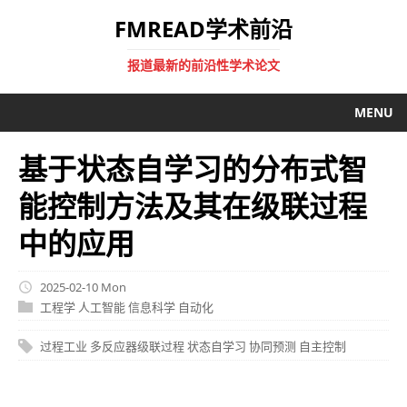
FMREAD学术前沿
报道最新的前沿性学术论文
MENU
基于状态自学习的分布式智
能控制方法及其在级联过程
中的应用
2025-02-10 Mon
工程学
人工智能
信息科学
自动化
过程工业
多反应器级联过程
状态自学习
协同预测
自主控制