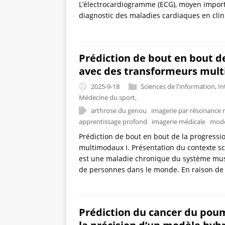
L’électrocardiogramme (ECG), moyen import
diagnostic des maladies cardiaques en cliniq
Prédiction de bout en bout de
avec des transformeurs mul
2025-9-18
Sciences de l'information
,
In
Médecine du sport
,
arthrose du genou
imagerie par résonance
apprentissage profond
imagerie médicale
modè
Prédiction de bout en bout de la progressi
multimodaux I. Présentation du contexte sc
est une maladie chronique du système musc
de personnes dans le monde. En raison de 
Prédiction du cancer du poum