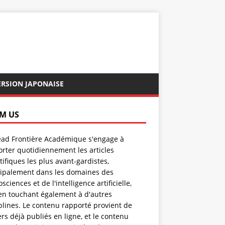
ERSION JAPONAISE
M US
ad Frontière Académique s'engage à
rter quotidiennement les articles
tifiques les plus avant-gardistes,
cipalement dans les domaines des
sciences et de l'intelligence artificielle,
en touchant également à d'autres
plines. Le contenu rapporté provient de
rs déjà publiés en ligne, et le contenu