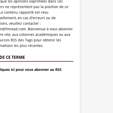
 que les opinions exprimées dans ces
rs ne représentent pas la position de ce
 Le contenu rapporté est revu
ellement, en cas d'erreurs ou de
tions, veuillez contacter :
n@fmread.com. Bienvenue à vous abonner
re site, aux colonnes académiques ou aux
urces RSS des Tags pour obtenir les
mations les plus récentes.
 DE CE TERME
liquez ici pour vous abonner au RSS