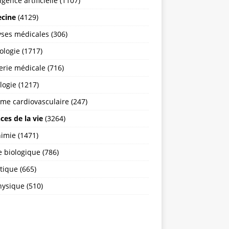
ligence artificielle (1107)
cine
(4129)
ses médicales (306)
logie (1717)
rie médicale (716)
ogie (1217)
me cardiovasculaire (247)
ces de la vie
(3264)
imie (1471)
 biologique (786)
tique (665)
ysique (510)