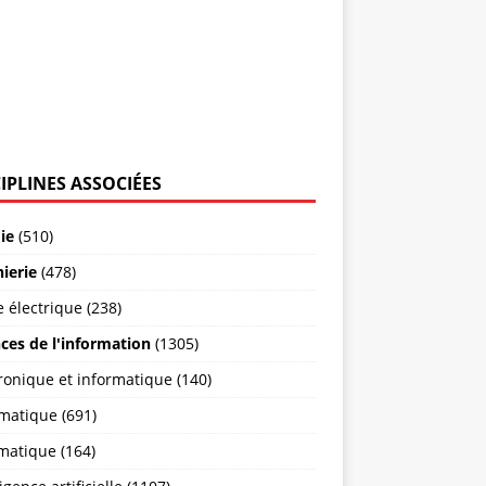
IPLINES ASSOCIÉES
ie
(510)
ierie
(478)
 électrique (238)
ces de l'information
(1305)
ronique et informatique (140)
matique (691)
matique (164)