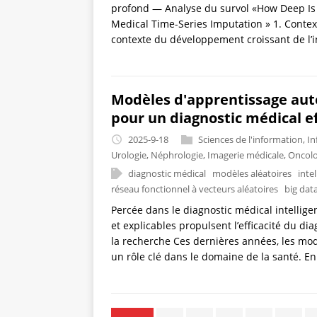
profond — Analyse du survol «How Deep Is 
Medical Time-Series Imputation » 1. Conte
contexte du développement croissant de l’i
Modèles d'apprentissage aut
pour un diagnostic médical e
2025-9-18
Sciences de l'information
,
In
Urologie
,
Néphrologie
,
Imagerie médicale
,
Oncolo
diagnostic médical
modèles aléatoires
intel
réseau fonctionnel à vecteurs aléatoires
big dat
Percée dans le diagnostic médical intellige
et explicables propulsent l’efficacité du d
la recherche Ces dernières années, les mod
un rôle clé dans le domaine de la santé. En