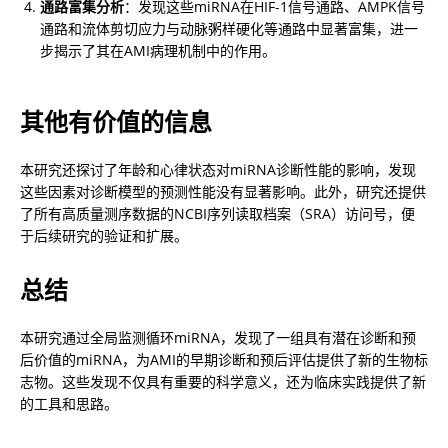
通路富集分析
：发现这些miRNA在HIF-1信号通路、AMPK信号
通路和流体剪切应力与动脉粥样硬化等通路中显著富集，进一
步揭示了其在AMI病理机制中的作用。
其他有价值的信息
本研究还探讨了年龄和心律状态对miRNA诊断性能的影响，发现
这些因素对诊断模型的预测性能没有显著影响。此外，研究还提供
了所有高质量测序数据的NCBI序列读取档案（SRA）访问号，便
于后续研究的验证和扩展。
总结
本研究通过全局监测循环miRNA，发现了一组具有潜在诊断和预
后价值的miRNA，为AMI的早期诊断和预后评估提供了新的生物标
志物。这些发现不仅具有重要的科学意义，还为临床实践提供了新
的工具和思路。