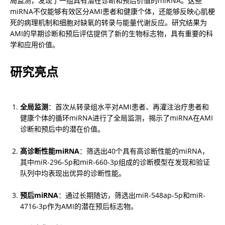
局监测，发现了一组具有潜在诊断和预后价值的miRNA。这些
miRNA不仅能够有效区分AMI患者和健康个体，还能够反映心肌梗
死的病理机制和细胞对缺氧的转录与能量代谢反应。研究结果为
AMI的早期诊断和预后评估提供了新的生物标志物，具有重要的科
学和应用价值。
研究亮点
全局监测
：首次从转录组水平对AMI患者、再灌注治疗患者和
健康个体的循环miRNA进行了全局监测，揭示了miRNA在AMI
诊断和预后中的潜在价值。
高诊断性能miRNA
：筛选出40个具有高诊断性能的miRNA，
其中miR-296-5p和miR-660-3p组成的诊断模型在发现和验证
队列中均表现出优异的诊断性能。
预后miRNA
：通过长期随访，筛选出miR-548ap-5p和miR-
4716-3p作为AMI的潜在预后标志物。