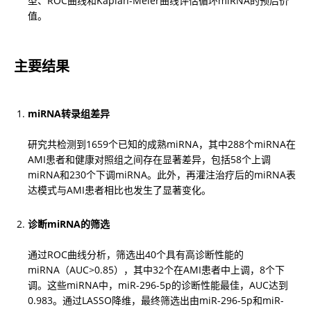
型、ROC曲线和Kaplan-Meier曲线评估循环miRNA的预后价
值。
主要结果
miRNA转录组差异
研究共检测到1659个已知的成熟miRNA，其中288个miRNA在
AMI患者和健康对照组之间存在显著差异，包括58个上调
miRNA和230个下调miRNA。此外，再灌注治疗后的miRNA表
达模式与AMI患者相比也发生了显著变化。
诊断miRNA的筛选
通过ROC曲线分析，筛选出40个具有高诊断性能的
miRNA（AUC>0.85），其中32个在AMI患者中上调，8个下
调。这些miRNA中，miR-296-5p的诊断性能最佳，AUC达到
0.983。通过LASSO降维，最终筛选出由miR-296-5p和miR-