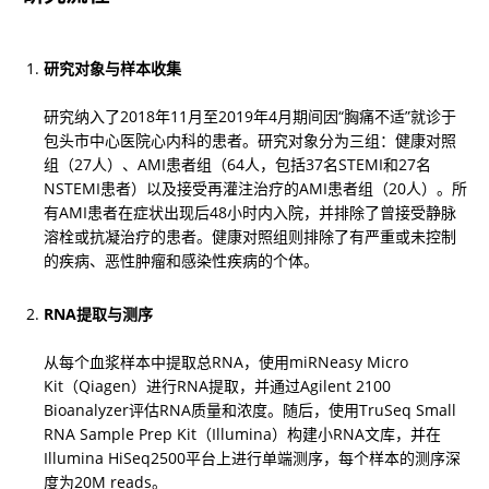
研究对象与样本收集
研究纳入了2018年11月至2019年4月期间因“胸痛不适”就诊于
包头市中心医院心内科的患者。研究对象分为三组：健康对照
组（27人）、AMI患者组（64人，包括37名STEMI和27名
NSTEMI患者）以及接受再灌注治疗的AMI患者组（20人）。所
有AMI患者在症状出现后48小时内入院，并排除了曾接受静脉
溶栓或抗凝治疗的患者。健康对照组则排除了有严重或未控制
的疾病、恶性肿瘤和感染性疾病的个体。
RNA提取与测序
从每个血浆样本中提取总RNA，使用miRNeasy Micro 
Kit（Qiagen）进行RNA提取，并通过Agilent 2100 
Bioanalyzer评估RNA质量和浓度。随后，使用TruSeq Small 
RNA Sample Prep Kit（Illumina）构建小RNA文库，并在
Illumina HiSeq2500平台上进行单端测序，每个样本的测序深
度为20M reads。