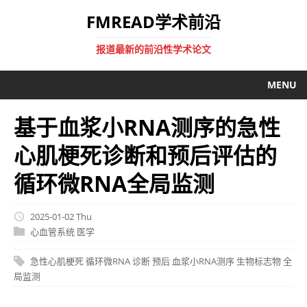
FMREAD学术前沿
报道最新的前沿性学术论文
MENU
基于血浆小RNA测序的急性
心肌梗死诊断和预后评估的
循环微RNA全局监测
2025-01-02 Thu
心血管系统
医学
急性心肌梗死
循环微RNA
诊断
预后
血浆小RNA测序
生物标志物
全
局监测