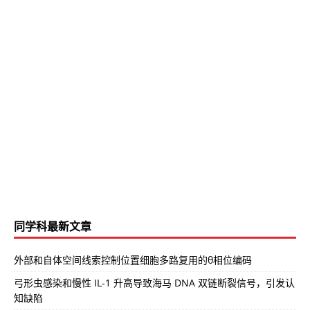
同学科最新文章
外部和自体空间线索控制位置细胞多路复用的θ相位编码
弓形虫感染和慢性 IL-1 升高导致海马 DNA 双链断裂信号，引发认
知缺陷