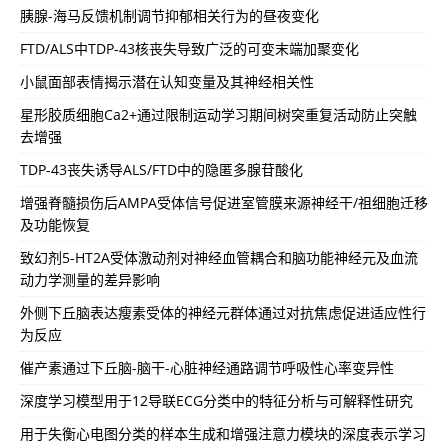
胰腺-海马反馈机制调节抑郁相关行为的昼夜变化
FTD/ALS中TDP-43核丧失导致广泛的可变末端加聚变化
小鼠面部表情揭示潜在认知变量及其神经相关性
星形胶质细胞Ca2+通过限制运动学习期间树突重复活动防止突触
去增强
TDP-43丧失诱导ALS/FTD中的隐匿多腺苷酸化
增强脊髓损伤后AMPA受体信号促进室管膜来源神经干/祖细胞迁移
及功能恢复
致幻剂5-HT2A受体激动剂对神经血管耦合和脑功能神经元及血流
动力学测量的差异影响
外侧下丘脑表达瘦素受体的神经元群体通过对抗焦虑促进适应性行
为反应
催产素通过下丘脑-脑干-心脏神经通路调节呼吸性心率变异性
深度学习模型用于12导联ECG分类中的特征分析与可解释性研究
用于失衡心电图分类的样本生成和增强注意力模块的深度表示学习