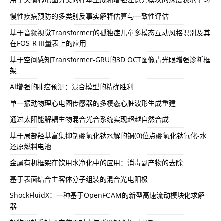
慢性疾病预防的多类别反事实解释估算与一致性评估
基于音频视觉Transformer的孤独症儿童多模态互动风格识别及其
在FOS-R-III量表上的应用
基于空间感知Transformer-GRU的3D OCT图像青光眼增强诊断框
架
AI增强的肺癌预测：混合模型的精确胜利
单一振动物理心电图传感器的多模态心脏波形生成重建
通过太阳能解耦生物混合光合系统实现超越自然合成
基于局部羟基富集抑制硼氢化钠水解的铜(0)位点硼氢化钠氧化-水
还原燃料电池
金属有机框架在饮用水净化中的应用：消毒副产物的去除
基于表面结合主客体分子组装的混合光电阳极
ShockFluidX：一种基于OpenFOAM的新型高速流动模块化求解
器