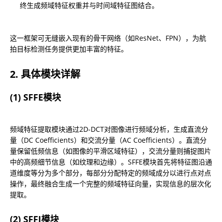
终生成频域特征权重并与时间域特征图结合。
这一框架可无缝嵌入现有的骨干网络（如ResNet、FPN），为航
拍目标检测任务提供更加丰富的特征。
2. 具体模块详解
(1) SFFE模块
频域特征提取模块通过2D-DCT对图像进行频域分析，生成直流分
量（DC Coefficients）和交流分量（AC Coefficients）。直流分
量保留低频信息（如图像的平滑区域特征），交流分量则捕捉图片
中的高频细节信息（如纹理和边缘）。SFFE模块首先将特征图沿通
道维度等分为多个部分，每部分分配特定的频域成分以进行点对点
操作，最终融合生成一个完整的频域特征向量，实现信息的层次化
提取。
(2) SFFI模块