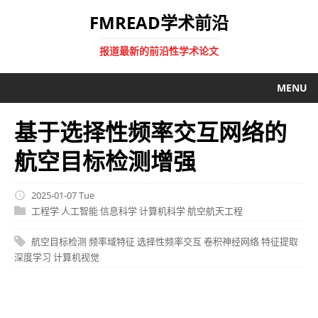
FMREAD学术前沿
报道最新的前沿性学术论文
MENU
基于选择性频率交互网络的
航空目标检测增强
2025-01-07 Tue
工程学
人工智能
信息科学
计算机科学
航空航天工程
航空目标检测
频率域特征
选择性频率交互
卷积神经网络
特征提取
深度学习
计算机视觉