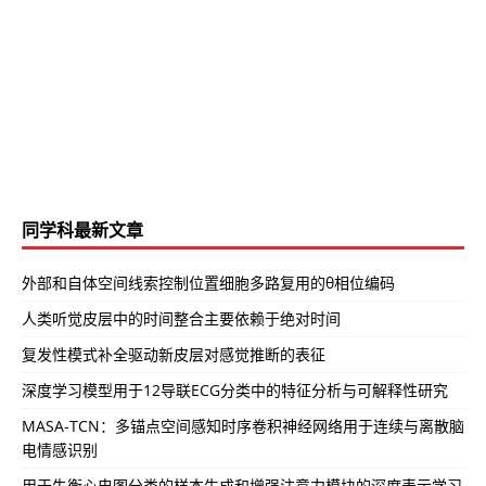
同学科最新文章
外部和自体空间线索控制位置细胞多路复用的θ相位编码
人类听觉皮层中的时间整合主要依赖于绝对时间
复发性模式补全驱动新皮层对感觉推断的表征
深度学习模型用于12导联ECG分类中的特征分析与可解释性研究
MASA-TCN：多锚点空间感知时序卷积神经网络用于连续与离散脑
电情感识别
用于失衡心电图分类的样本生成和增强注意力模块的深度表示学习