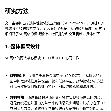
研究方法
文章主要提出了选择性频域交互网络（SFI Network），通过引入
频域分析和跨通道交互，显著提升了航拍目标的检测精度。研究详
细阐释了SFI网络的框架设计、特征提取和交互机制，具体如下：
1. 整体框架设计
SFI网络的两大核心模块（SFFE和SFFI）协同工作：
SFFE模块
：采用二维离散余弦变换（2D-DCT），从输入特征
图中提取频域信息并保留高频和低频特征。这种频域分析方法
可以有效捕捉目标的细节特征，例如边缘轮廓和纹理信息。
SFFI模块
：通过高效的跨通道交互操作实现频域信息的融合，
避免传统通道注意力方法带来的信息丢失问题。其核心在于1D
卷积交互方法，通过多个卷积核进行特征提取与权重分配，最