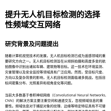
提升无人机目标检测的选择
性频域交互网络
研究背景及问题提出
随着计算机视觉技术的发展，无人机目标检测已成为遥感领域的重
要研究方向之一。无人机目标检测旨在从倾斜拍摄和高度多变的航
拍图像中识别出诸如车辆、建筑物等目标。这一技术在环境监测、
灾害管理以及安全监控等领域具有广泛应用。然而，受目标尺度、
方向以及复杂背景的影响，无人机目标检测面临诸多挑战，包括目
标间密集分布、光照差异和视角变化等问题。
当前大多数基于卷积神经网络（Convolutional Neural Networks, 
CNN）的解决方案主要注重空间和通道交互，忽视频域信息的重
要性。频域信息对于捕捉对象的纹理、边缘等特定特征具有不可替