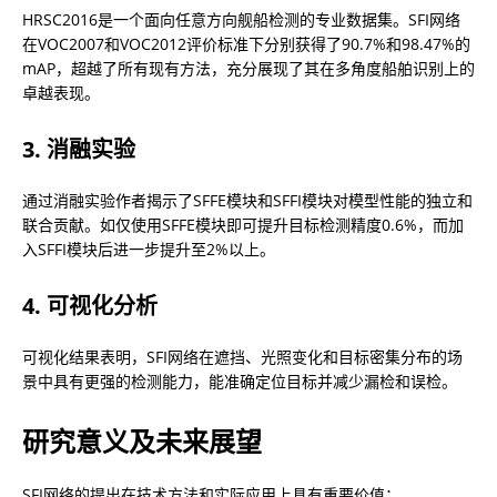
HRSC2016是一个面向任意方向舰船检测的专业数据集。SFI网络
在VOC2007和VOC2012评价标准下分别获得了90.7%和98.47%的
mAP，超越了所有现有方法，充分展现了其在多角度船舶识别上的
卓越表现。
3. 消融实验
通过消融实验作者揭示了SFFE模块和SFFI模块对模型性能的独立和
联合贡献。如仅使用SFFE模块即可提升目标检测精度0.6%，而加
入SFFI模块后进一步提升至2%以上。
4. 可视化分析
可视化结果表明，SFI网络在遮挡、光照变化和目标密集分布的场
景中具有更强的检测能力，能准确定位目标并减少漏检和误检。
研究意义及未来展望
SFI网络的提出在技术方法和实际应用上具有重要价值：