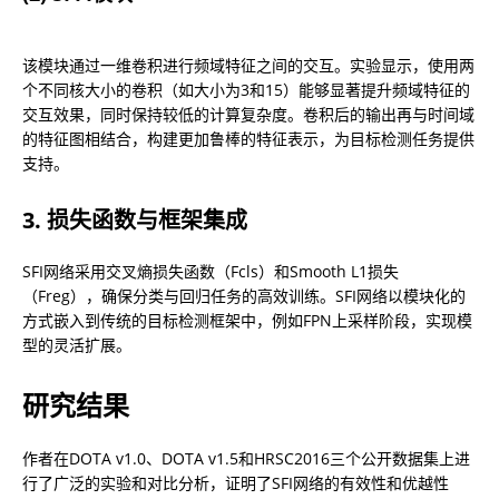
该模块通过一维卷积进行频域特征之间的交互。实验显示，使用两
个不同核大小的卷积（如大小为3和15）能够显著提升频域特征的
交互效果，同时保持较低的计算复杂度。卷积后的输出再与时间域
的特征图相结合，构建更加鲁棒的特征表示，为目标检测任务提供
支持。
3. 损失函数与框架集成
SFI网络采用交叉熵损失函数（Fcls）和Smooth L1损失
（Freg），确保分类与回归任务的高效训练。SFI网络以模块化的
方式嵌入到传统的目标检测框架中，例如FPN上采样阶段，实现模
型的灵活扩展。
研究结果
作者在DOTA v1.0、DOTA v1.5和HRSC2016三个公开数据集上进
行了广泛的实验和对比分析，证明了SFI网络的有效性和优越性